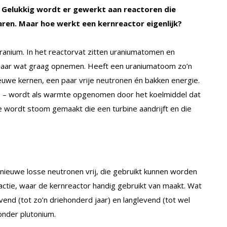
. Gelukkig wordt er gewerkt aan reactoren die
laren. Maar hoe werkt een kernreactor eigenlijk?
ranium. In het reactorvat zitten uraniumatomen en
maar wat graag opnemen. Heeft een uraniumatoom zo’n
nieuwe kernen, een paar vrije neutronen én bakken energie.
is – wordt als warmte opgenomen door het koelmiddel dat
 wordt stoom gemaakt die een turbine aandrijft en die
n nieuwe losse neutronen vrij, die gebruikt kunnen worden
eactie, waar de kernreactor handig gebruikt van maakt. Wat
levend (tot zo’n driehonderd jaar) en langlevend (tot wel
ronder plutonium.