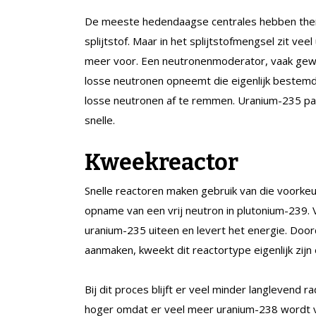
De meeste hedendaagse centrales hebben ther
splijtstof. Maar in het splijtstofmengsel zit ve
meer voor. Een neutronenmoderator, vaak gew
losse neutronen opneemt die eigenlijk bestemd
losse neutronen af te remmen. Uranium-235 pakt
snelle.
Kweekreactor
Snelle reactoren maken gebruik van die voorke
opname van een vrij neutron in plutonium-239. 
uranium-235 uiteen en levert het energie. Doo
aanmaken, kweekt dit reactortype eigenlijk zijn
Bij dit proces blijft er veel minder langlevend 
hoger omdat er veel meer uranium-238 wordt v