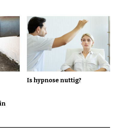
Is hypnose nuttig?
in