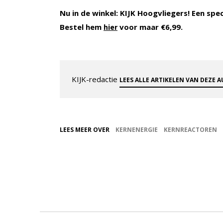
Nu in de winkel: KIJK Hoogvliegers! Een spe
Bestel hem
voor maar €6,99.
hier
KIJK-redactie
LEES ALLE ARTIKELEN VAN DEZE 
LEES MEER OVER
KERNENERGIE
KERNREACTOREN