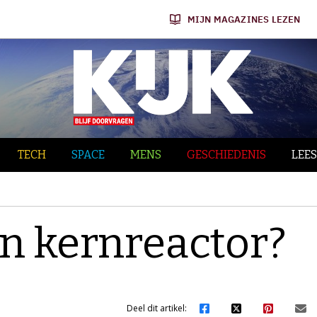
MIJN MAGAZINES LEZEN
TECH
SPACE
MENS
GESCHIEDENIS
LEES
n kernreactor?
Deel dit artikel: