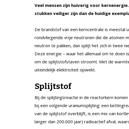
Veel mensen zijn huiverig voor kernenergie
stukken veiliger zijn dan de huidige exemp
De brandstof van een kerncentrale is meestal u
rondvliegende vrije neutronen die de atomen 
neutron te pakken, dan splijt het zich in twee 
Deze energie – waar het allemaal om te doen 
om de splijtstofstaven stroomt. Met de warmte
uiteindelijk elektriciteit opwekt.
Splijtstof
Bij de splijtingsreactie in de reactorkern kome
bij een volgende uraniumsplijting; een kettingr
van de splijtstof overblijft, is een mix van kort
langer dan 200.000 jaar) radioactief afval, waa