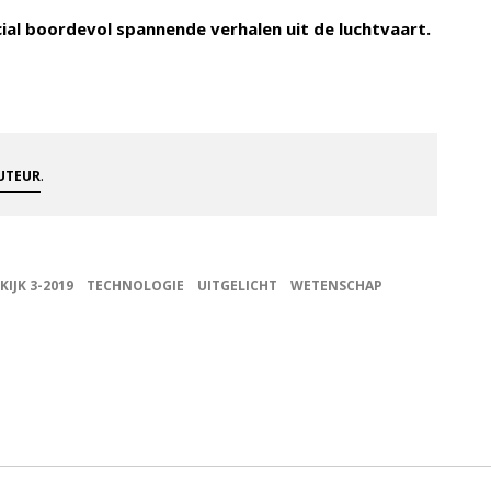
cial boordevol spannende verhalen uit de luchtvaart.
.
AUTEUR
KIJK 3-2019
TECHNOLOGIE
UITGELICHT
WETENSCHAP