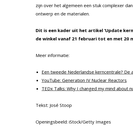
zijn over het algemeen een stuk complexer dan
ontwerp en de materialen.
Dit is een kader uit het artikel ‘Update kern
de winkel vanaf 21 februari tot en met 20 
Meer informatie:
Een tweede Nederlandse kerncentrale? De a
YouTube: Generation IV Nuclear Reactors
TEDx Talks: Why I changed my mind about nu
Tekst: José Stoop
Openingsbeeld: iStock/Getty Images