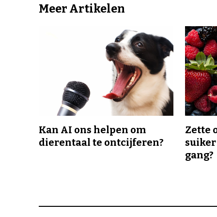
Meer Artikelen
Kan AI ons helpen om
Zette 
dierentaal te ontcijferen?
suiker
gang?