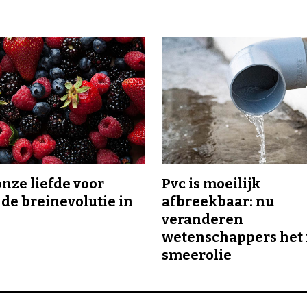
onze liefde voor
Pvc is moeilijk
 de breinevolutie in
afbreekbaar: nu
veranderen
wetenschappers het 
smeerolie