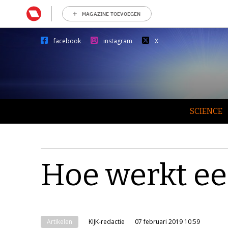
MAGAZINE TOEVOEGEN
facebook
instagram
X
SCIENCE
Hoe werkt ee
Artikelen
KIJK-redactie
07 februari 2019 10:59