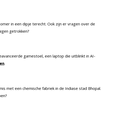
mer in een dipje terecht. Ook zijn er vragen over de
uigen getrokken?
vanceerde gamestoel, een laptop die uitblinkt in AI-
.
gen
 mis met een chemische fabriek in de Indiase stad Bhopal.
open?