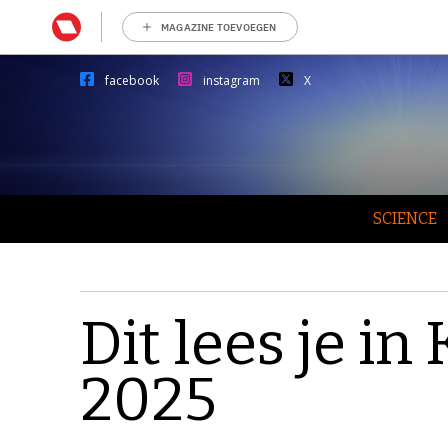
MAGAZINE TOEVOEGEN
facebook
instagram
X
SCIENCE
Dit lees je in 
2025