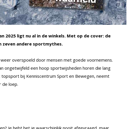
 2025 ligt nu al in de winkels. Met op de cover: de
n zeven andere sportmythes.
ouw weer overspoeld door mensen met goede voornemens.
t dan ongetwijfeld een hoop sportwijsheden horen die lang
alist topsport bij Kenniscentrum Sport en Bewegen, neemt
 de loep.
? Je hebt het je waarschijnlijk nooit afgevraagd, maar