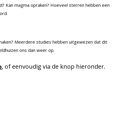
id? Kan magma opraken? Hoeveel sterren hebben een
ord.
e maken? Meerdere studies hebben uitgewezen dat dit
Veldhuizen ons dan weer op.
, of eenvoudig via de knop hieronder.
p