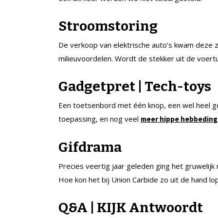
Stroomstoring
De verkoop van elektrische auto’s kwam deze zo
milieuvoordelen. Wordt de stekker uit de voert
Gadgetpret | Tech-toys
Een toetsenbord met één knop, een wel heel gea
toepassing, en nog veel
meer hippe hebbedin
Gifdrama
Precies veertig jaar geleden ging het gruwelijk
Hoe kon het bij Union Carbide zo uit de hand l
Q&A | KIJK Antwoordt