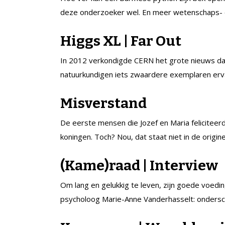
deze onderzoeker wel. En meer wetenschaps- 
Higgs XL | Far Out
In 2012 verkondigde CERN het grote nieuws da
natuurkundigen iets zwaardere exemplaren er
Misverstand
De eerste mensen die Jozef en Maria felicitee
koningen. Toch? Nou, dat staat niet in de origin
(Kame)raad | Interview
Om lang en gelukkig te leven, zijn goede voedi
psycholoog Marie-Anne Vanderhasselt: ondersch