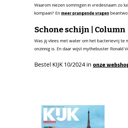
Waarom niezen sommigen in vredesnaam zo lu
kompaan? En
beantwo
meer prangende vragen
Schone schijn | Column
Was jij vlees met water om het bacterievrij t
onzinnig is. En daar wijst mythebuster Ronald 
Bestel KIJK 10/2024 in
onze websho