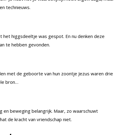
en technieuws.
t het higgsdeeltje was gespot. En nu denken deze
van te hebben gevonden.
rden met de geboorte van hun zoontje Jezus waren drie
ele bron…
ng en beweging belangrijk. Maar, zo waarschuwt
at de kracht van vriendschap niet.