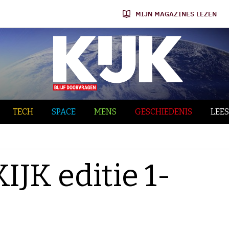
MIJN MAGAZINES LEZEN
TECH
SPACE
MENS
GESCHIEDENIS
LEES
KIJK editie 1-