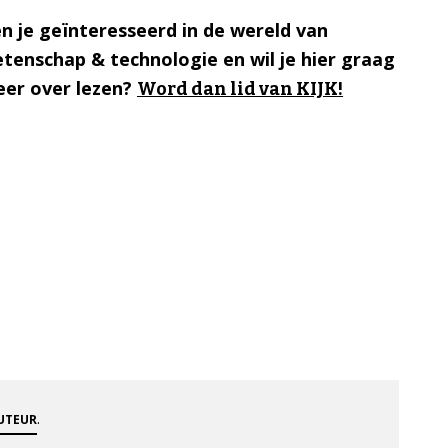
n je geïnteresseerd in de wereld van
tenschap & technologie en wil je hier graag
er over lezen?
Word dan lid van KIJK!
.
AUTEUR