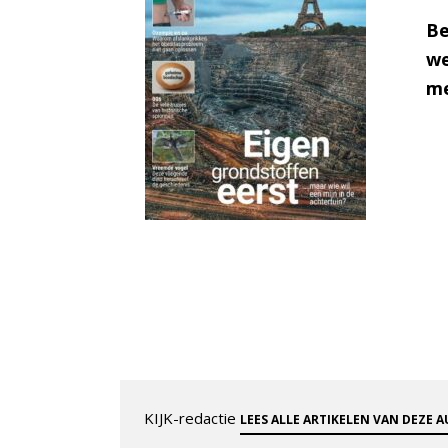
Be
we
me
KIJK-redactie
LEES ALLE ARTIKELEN VAN DEZE 