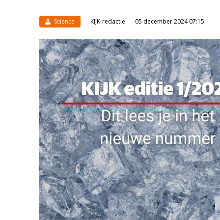
Science
KIJK-redactie
05 december 2024 07:15