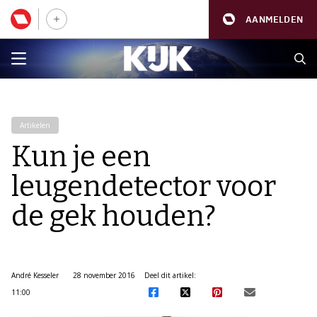
AANMELDEN
Artikelen
Kun je een
leugendetector voor
de gek houden?
André Kesseler
28 november 2016
Deel dit artikel:
11:00