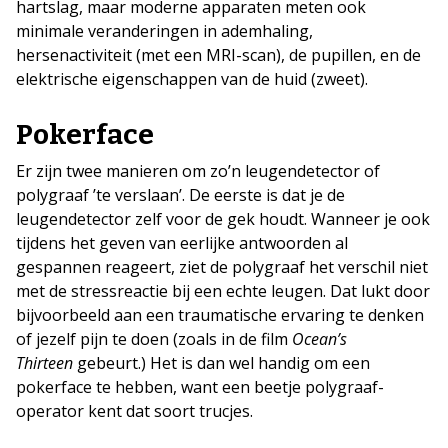
hartslag, maar moderne apparaten meten ook
minimale veranderingen in ademhaling,
hersenactiviteit (met een MRI-scan), de pupillen, en de
elektrische eigenschappen van de huid (zweet).
Pokerface
Er zijn twee manieren om zo’n leugendetector of
polygraaf ’te verslaan’. De eerste is dat je de
leugendetector zelf voor de gek houdt. Wanneer je ook
tijdens het geven van eerlijke antwoorden al
gespannen reageert, ziet de polygraaf het verschil niet
met de stressreactie bij een echte leugen. Dat lukt door
bijvoorbeeld aan een traumatische ervaring te denken
of jezelf pijn te doen (zoals in de film
Ocean’s
Thirteen
gebeurt.) Het is dan wel handig om een
pokerface te hebben, want een beetje polygraaf-
operator kent dat soort trucjes.