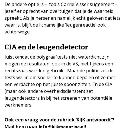
De andere optie is – zoals Corrie Visser suggereert –
jezelf er oprecht van overtuigen dat je de waarheid
spreekt. Als je hersenen namelijk echt geloven dat iets
waar is, blijft de lichamelijke ‘leugenreactie’ ook
achterwege.
CIA en de leugendetector
Juist omdat de polygraaftests niet waterdicht zijn,
mogen de resultaten, ook in de VS, niet tijdens een
rechtszaak worden gebruikt. Maar de politie zet de
tests wel in om sneller te kunnen bepalen of ze met
een verdachte op het juiste spoor zitten. En de CIA
(maar ook andere overheidsdiensten) zet
leugendetectors in bij het screenen van potentiële
werknemers.
Ook een vraag voor de rubriek ‘KIJK antwoordt’?
Mail hem naar
!
info@kijkmagazine.nl