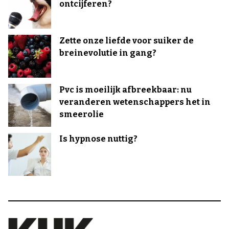
ontcijferen?
Zette onze liefde voor suiker de
breinevolutie in gang?
Pvc is moeilijk afbreekbaar: nu
veranderen wetenschappers het in
smeerolie
Is hypnose nuttig?