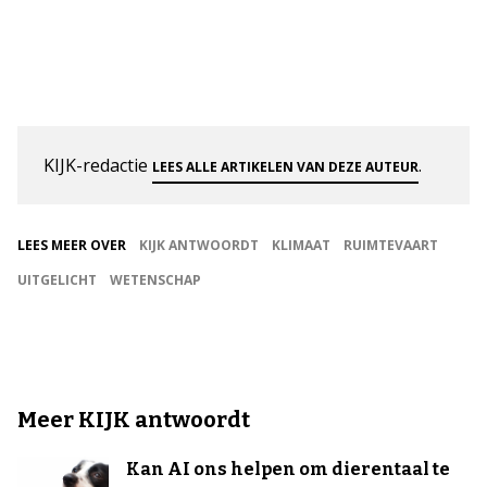
KIJK-redactie
.
LEES ALLE ARTIKELEN VAN DEZE AUTEUR
LEES MEER OVER
KIJK ANTWOORDT
KLIMAAT
RUIMTEVAART
UITGELICHT
WETENSCHAP
Meer KIJK antwoordt
Kan AI ons helpen om dierentaal te