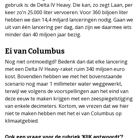
gebruik is: de Delta IV Heavy. Die kan, zo zegt Laan, per
keer zo’n 25.000 liter vervoeren. Voor 360 biljoen liter
hebben we dan 14,4 miljard lanceringen nodig. Gaan we
uit van één lancering per dag, dan zijn we daarmee iets
minder dan 40 miljoen jaar bezig.
Ei van Columbus
Nog niet ontmoedigd? Bedenk dan dat elke lancering
met een Delta IV Heavy-raket ruim 340 miljoen euro
kost. Bovendien hebben we met het bovenstaande
scenario nog maar 1 millimeter water weggewerkt,
terwijl we volgens de voorspellingen aan het eind van
deze eeuw te maken krijgen met een zeespiegelstijging
van enkele decimeters. Kortom, we vrezen dat we hier
niet te maken hebben met het ei van Columbus op
klimaatgebied.
Ook een vraag voor de rubriek ‘KIJK antwoordt’?