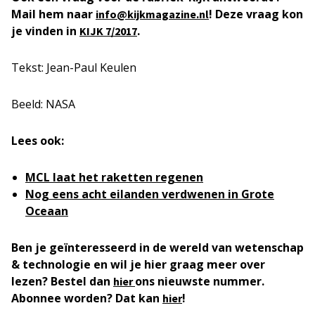
Mail hem naar
! Deze vraag kon
info@kijkmagazine.nl
je vinden in
.
KIJK 7/2017
Tekst: Jean-Paul Keulen
Beeld: NASA
Lees ook:
MCL laat het raketten regenen
Nog eens acht eilanden verdwenen in Grote
Oceaan
Ben je geïnteresseerd in de wereld van wetenschap
& technologie en wil je hier graag meer over
lezen? Bestel dan
ons nieuwste nummer.
hier
Abonnee worden? Dat kan
!
hier