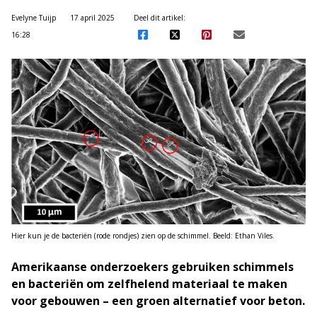
Evelyne Tuijp
17 april 2025
Deel dit artikel:
16:28
Hier kun je de bacteriën (rode rondjes) zien op de schimmel. Beeld: Ethan Viles.
Amerikaanse onderzoekers gebruiken schimmels
en bacteriën om zelfhelend materiaal te maken
voor gebouwen – een groen alternatief voor beton.