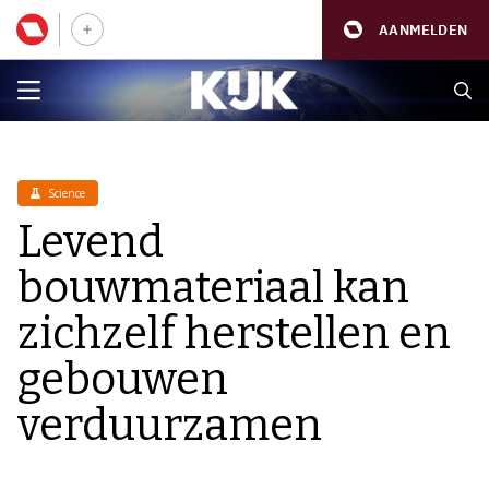
AANMELDEN
Science
Levend
bouwmateriaal kan
zichzelf herstellen en
gebouwen
verduurzamen