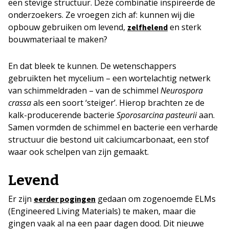
een stevige structuur. Deze combinatie inspireerde de
onderzoekers. Ze vroegen zich af: kunnen wij die
opbouw gebruiken om levend,
en sterk
zelfhelend
bouwmateriaal te maken?
En dat bleek te kunnen. De wetenschappers
gebruikten het mycelium – een wortelachtig netwerk
van schimmeldraden – van de schimmel
Neurospora
crassa
als een soort ‘steiger’. Hierop brachten ze de
kalk-producerende bacterie
Sporosarcina pasteurii
aan.
Samen vormden de schimmel en bacterie een verharde
structuur die bestond uit calciumcarbonaat, een stof
waar ook schelpen van zijn gemaakt.
Levend
Er zijn
gedaan om zogenoemde ELMs
eerder pogingen
(Engineered Living Materials) te maken, maar die
gingen vaak al na een paar dagen dood. Dit nieuwe