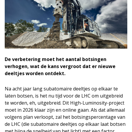
De verbetering moet het aantal botsingen
verhogen, wat de kans vergroot dat er nieuwe
deeltjes worden ontdekt.
Na acht jaar lang subatomaire deeltjes op elkaar te
laten botsen, is het nu tijd voor de LHC om uitgebreid
te worden, eh, uitgebreid. Dit High-Luminosity-project
moet in 2026 klaar zijn en online gaan. Als dat allemaal
volgens plan verloopt, zal het botsingspercentage van
de LHC (die subatomaire deeltjes op elkaar laat botsen
met bijna de snelheid van het licht) met een factor