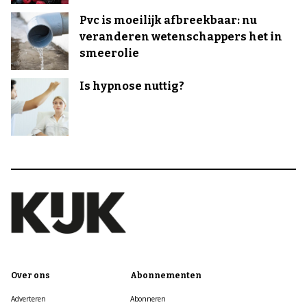
Pvc is moeilijk afbreekbaar: nu
veranderen wetenschappers het in
smeerolie
Is hypnose nuttig?
Over ons
Abonnementen
Adverteren
Abonneren