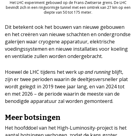
Het LHC-experiment gebouwd op de Frans-Zwitserse grens. De LHC
bevindt zich in een ringvormige tunnel met een omtrek van 27 km op een
diepte van 50 tot 175 meter.
Dit betekent ook het bouwen van nieuwe gebouwen
en het creëren van nieuwe schachten en ondergrondse
galerijen waar cryogene apparatuur, elektrische
voedingssystemen en nieuwe installaties voor koeling
en ventilatie zullen worden ondergebracht.
Hoewel de LHC tijdens het werk
up and running
blijft,
zijn er twee perioden waarin de deeltjesversneller plat
wordt gelegd: in 2019 twee jaar lang, en van 2024 tot
en met 2026 – de periode waarin de meeste van de
benodigde apparatuur zal worden gemonteerd.
Meer botsingen
Het hoofddoel van het High-Luminosity-project is het
aantal botsingen verhogen, zodat de kans groter