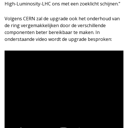
High-Luminosity-LHC ons met een zoeklicht schijnen.”
Volgens CERN zal de upgrade ook het onderhoud van
de ring vergemakkelijken door de verschillende
componenten beter bereikbaar te maken. In
onderstaande video wordt de upgrade besproken: