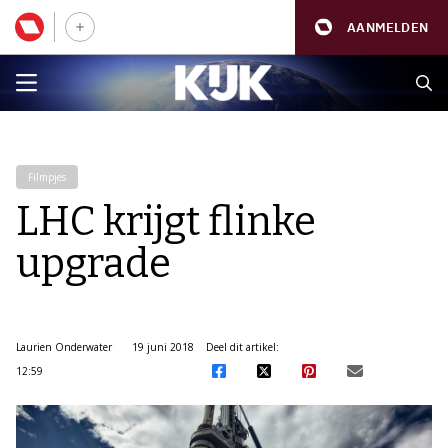
AANMELDEN
Filmpjes
LHC krijgt flinke
upgrade
Laurien Onderwater
19 juni 2018
Deel dit artikel:
12:59