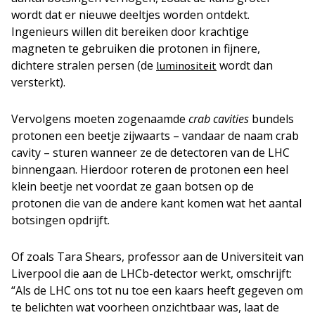
wordt dat er nieuwe deeltjes worden ontdekt.
Ingenieurs willen dit bereiken door krachtige
magneten te gebruiken die protonen in fijnere,
dichtere stralen persen (de
wordt dan
luminositeit
versterkt).
Vervolgens moeten zogenaamde
crab cavities
bundels
protonen een beetje zijwaarts – vandaar de naam crab
cavity – sturen wanneer ze de detectoren van de LHC
binnengaan. Hierdoor roteren de protonen een heel
klein beetje net voordat ze gaan botsen op de
protonen die van de andere kant komen wat het aantal
botsingen opdrijft.
Of zoals Tara Shears, professor aan de Universiteit van
Liverpool die aan de LHCb-detector werkt, omschrijft:
“Als de LHC ons tot nu toe een kaars heeft gegeven om
te belichten wat voorheen onzichtbaar was, laat de