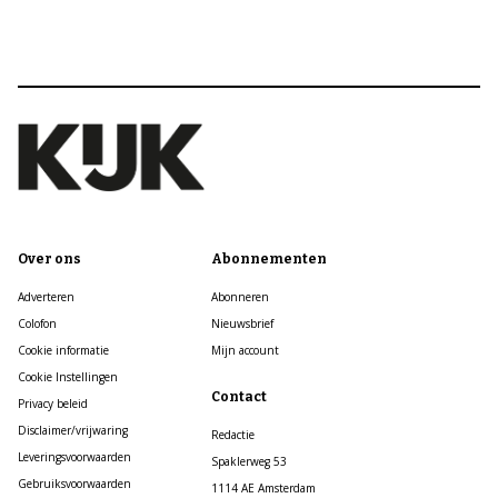
Over ons
Abonnementen
Adverteren
Abonneren
Colofon
Nieuwsbrief
Cookie informatie
Mijn account
Cookie Instellingen
Contact
Privacy beleid
Disclaimer/vrijwaring
Redactie
Leveringsvoorwaarden
Spaklerweg 53
Gebruiksvoorwaarden
1114 AE Amsterdam