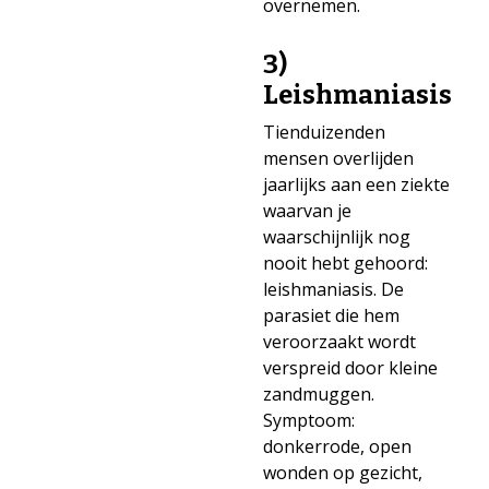
overnemen.
3)
Leishmaniasis
Tienduizenden
mensen overlijden
jaarlijks aan een ziekte
waarvan je
waarschijnlijk nog
nooit hebt gehoord:
leishmaniasis. De
parasiet die hem
veroorzaakt wordt
verspreid door kleine
zandmuggen.
Symptoom:
donkerrode, open
wonden op gezicht,