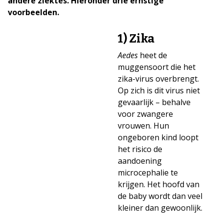
andere ziektes. Hieronder drie ernstige
voorbeelden.
1) Zika
Aedes
heet de
muggensoort die het
zika-virus overbrengt.
Op zich is dit virus niet
gevaarlijk – behalve
voor zwangere
vrouwen. Hun
ongeboren kind loopt
het risico de
aandoening
microcephalie te
krijgen. Het hoofd van
de baby wordt dan veel
kleiner dan gewoonlijk.