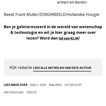
armen en benen.
Beeld: Frank Muller/ZORGINBEELD/Hollandse Hoogte
Ben je geïnteresseerd in de wereld van wetenschap
& technologie en wil je hier graag meer over
lezen? Word dan
!
lid van KIJK
KIJK-redactie
.
LEES ALLE ARTIKELEN VAN DEZE AUTEUR
LEES MEER OVER
KIJK 1-2020
MALARIA
UITGELICHT
WETENSCHAP
ZIEKTE