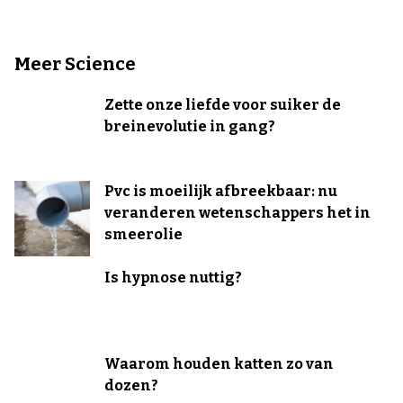
Meer Science
Zette onze liefde voor suiker de
breinevolutie in gang?
Pvc is moeilijk afbreekbaar: nu
veranderen wetenschappers het in
smeerolie
Is hypnose nuttig?
Waarom houden katten zo van
dozen?