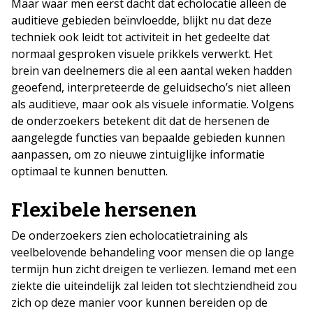
Maar waar men eerst dacht dat echolocatie alleen de
auditieve gebieden beïnvloedde, blijkt nu dat deze
techniek ook leidt tot activiteit in het gedeelte dat
normaal gesproken visuele prikkels verwerkt. Het
brein van deelnemers die al een aantal weken hadden
geoefend, interpreteerde de geluidsecho’s niet alleen
als auditieve, maar ook als visuele informatie. Volgens
de onderzoekers betekent dit dat de hersenen de
aangelegde functies van bepaalde gebieden kunnen
aanpassen, om zo nieuwe zintuiglijke informatie
optimaal te kunnen benutten.
Flexibele hersenen
De onderzoekers zien echolocatietraining als
veelbelovende behandeling voor mensen die op lange
termijn hun zicht dreigen te verliezen. Iemand met een
ziekte die uiteindelijk zal leiden tot slechtziendheid zou
zich op deze manier voor kunnen bereiden op de