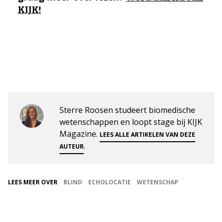
KIJK!
Sterre Roosen studeert biomedische
wetenschappen en loopt stage bij KIJK
Magazine.
LEES ALLE ARTIKELEN VAN DEZE
.
AUTEUR
LEES MEER OVER
BLIND
ECHOLOCATIE
WETENSCHAP