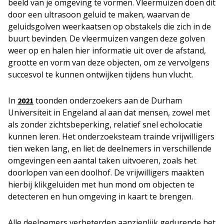
beeld van je omgeving te vormen. Vleermuizen doen dit
door een ultrasoon geluid te maken, waarvan de
geluidsgolven weerkaatsen op obstakels die zich in de
buurt bevinden. De vleermuizen vangen deze golven
weer op en halen hier informatie uit over de afstand,
grootte en vorm van deze objecten, om ze vervolgens
succesvol te kunnen ontwijken tijdens hun vlucht.
In
toonden onderzoekers aan de Durham
2021
Universiteit in Engeland al aan dat mensen, zowel met
als zonder zichtsbeperking, relatief snel echolocatie
kunnen leren. Het onderzoeksteam trainde vrijwilligers
tien weken lang, en liet de deelnemers in verschillende
omgevingen een aantal taken uitvoeren, zoals het
doorlopen van een doolhof. De vrijwilligers maakten
hierbij klikgeluiden met hun mond om objecten te
detecteren en hun omgeving in kaart te brengen.
Alle deelnemers verbeterden aanzienlijk gedurende het