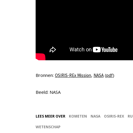
Bronnen:
,
(
)
OSIRIS-REx Mission
NASA
pdf
Beeld: NASA
LEES MEER OVER
KOMETEN
NASA
OSIRIS-REX
RU
WETENSCHAP