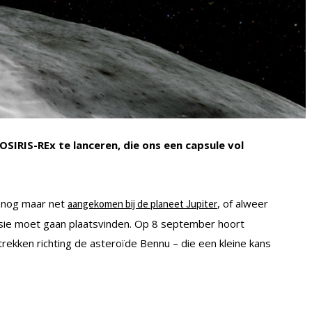
IRIS-REx te lanceren, die ons een capsule vol
s nog maar net
, of alweer
aangekomen bij de planeet Jupiter
ssie moet gaan plaatsvinden. Op 8 september hoort
rekken richting de asteroïde Bennu – die een kleine kans