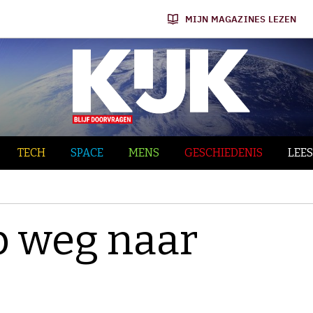
MIJN MAGAZINES LEZEN
TECH
SPACE
MENS
GESCHIEDENIS
LEES
p weg naar