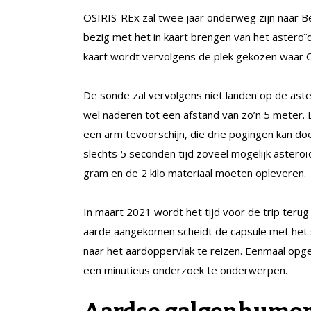
OSIRIS-REx zal twee jaar onderweg zijn naar B
bezig met het in kaart brengen van het asteroï
kaart wordt vervolgens de plek gekozen waar
De sonde zal vervolgens niet landen op de aste
wel naderen tot een afstand van zo’n 5 meter.
een arm tevoorschijn, die drie pogingen kan do
slechts 5 seconden tijd zoveel mogelijk asteroï
gram en de 2 kilo materiaal moeten opleveren.
In maart 2021 wordt het tijd voor de trip terug 
aarde aangekomen scheidt de capsule met het 
naar het aardoppervlak te reizen. Eenmaal opge
een minutieus onderzoek te onderwerpen.