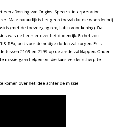
r
 een afkorting van Origins, Spectral Interpretation,
orer. Maar natuurlijk is het geen toeval dat die woordenbrij
ris (met de toevoeging rex, Latijn voor koning). Dat
ris was de heerser over het dodenrijk. En het zou
IS-REx, ooit voor de nodige doden zal zorgen. Er is
ïde tussen 2169 en 2199 op de aarde zal klappen. Onder
e missie gaan helpen om die kans verder scherp te
 komen over het idee achter de missie: