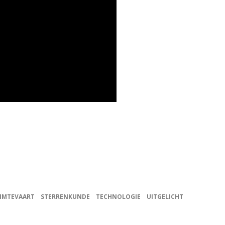
IMTEVAART
STERRENKUNDE
TECHNOLOGIE
UITGELICHT