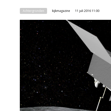
Achtergronden
kijkmagazine
11 juli 2016 11:00