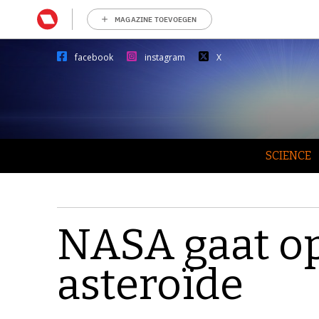
MAGAZINE TOEVOEGEN
facebook
instagram
X
SCIENCE
NASA gaat o
asteroïde