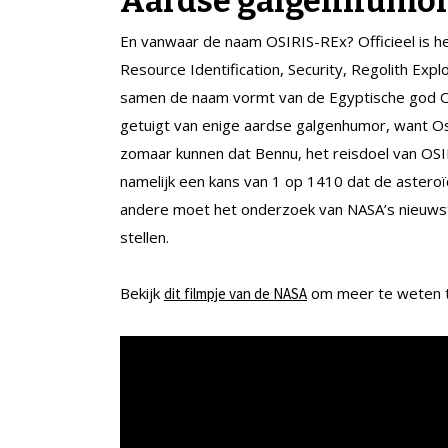
Aardse galgenhumo
En vanwaar de naam OSIRIS-REx? Officieel is het
Resource Identification, Security, Regolith Expl
samen de naam vormt van de Egyptische god Osi
getuigt van enige aardse galgenhumor, want Osi
zomaar kunnen dat Bennu, het reisdoel van OSIR
namelijk een kans van 1 op 1410 dat de astero
andere moet het onderzoek van NASA’s nieuwst
stellen.
Bekijk
om meer te weten te
dit filmpje van de NASA