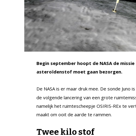
Begin september hoopt de NASA de missie OS
asteroïdenstof moet gaan bezorgen.
De NASA is er maar druk mee. De sonde Juno i
de volgende lancering van een grote ruimtemi
namelijk het ruimtescheepje OSIRIS-REx te vert
maakt om ooit de aarde te rammen.
Twee kilo stof