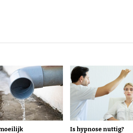
 moeilijk
Is hypnose nuttig?