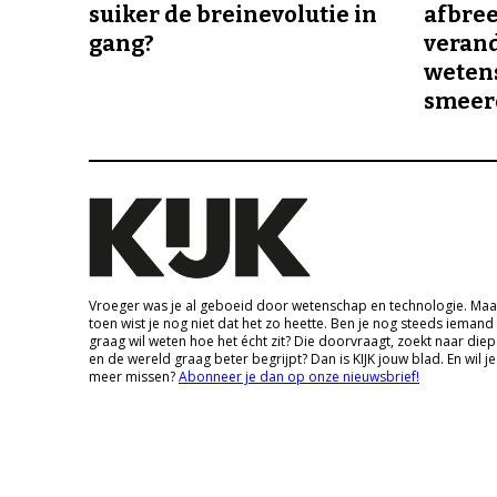
suiker de breinevolutie in
afbree
gang?
veran
wetens
smeer
Vroeger was je al geboeid door wetenschap en technologie. Maa
toen wist je nog niet dat het zo heette. Ben je nog steeds iemand
graag wil weten hoe het écht zit? Die doorvraagt, zoekt naar die
en de wereld graag beter begrijpt? Dan is KIJK jouw blad. En wil je
meer missen?
Abonneer je dan op onze nieuwsbrief!