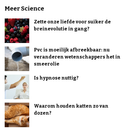
Meer Science
Zette onze liefde voor suiker de
breinevolutie in gang?
Pvc is moeilijk afbreekbaar: nu
veranderen wetenschappers het in
smeerolie
Is hypnose nuttig?
Waarom houden katten zo van
dozen?