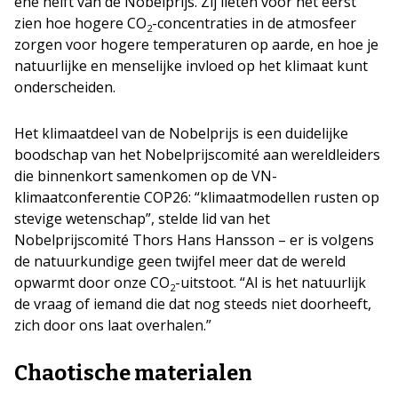
ene helft van de Nobelprijs. Zij lieten voor het eerst
zien hoe hogere CO
-concentraties in de atmosfeer
2
zorgen voor hogere temperaturen op aarde, en hoe je
natuurlijke en menselijke invloed op het klimaat kunt
onderscheiden.
Het klimaatdeel van de Nobelprijs is een duidelijke
boodschap van het Nobelprijscomité aan wereldleiders
die binnenkort samenkomen op de VN-
klimaatconferentie COP26: “klimaatmodellen rusten op
stevige wetenschap”, stelde lid van het
Nobelprijscomité Thors Hans Hansson – er is volgens
de natuurkundige geen twijfel meer dat de wereld
opwarmt door onze CO
-uitstoot. “Al is het natuurlijk
2
de vraag of iemand die dat nog steeds niet doorheeft,
zich door ons laat overhalen.”
Chaotische materialen