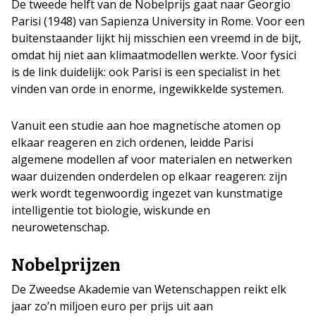
De tweede helft van de Nobelprijs gaat naar Georgio
Parisi (1948) van Sapienza University in Rome. Voor een
buitenstaander lijkt hij misschien een vreemd in de bijt,
omdat hij niet aan klimaatmodellen werkte. Voor fysici
is de link duidelijk: ook Parisi is een specialist in het
vinden van orde in enorme, ingewikkelde systemen.
Vanuit een studie aan hoe magnetische atomen op
elkaar reageren en zich ordenen, leidde Parisi
algemene modellen af voor materialen en netwerken
waar duizenden onderdelen op elkaar reageren: zijn
werk wordt tegenwoordig ingezet van kunstmatige
intelligentie tot biologie, wiskunde en
neurowetenschap.
Nobelprijzen
De Zweedse Akademie van Wetenschappen reikt elk
jaar zo’n miljoen euro per prijs uit aan