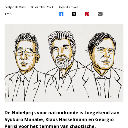
Gieljan de Vries
05 oktober 2021
Deel dit artikel:
12:19
De Nobelprijs voor natuurkunde is toegekend aan
Syukuro Manabe, Klaus Hasselmann en Georgio
Parisi voor het temmen van chaotische,