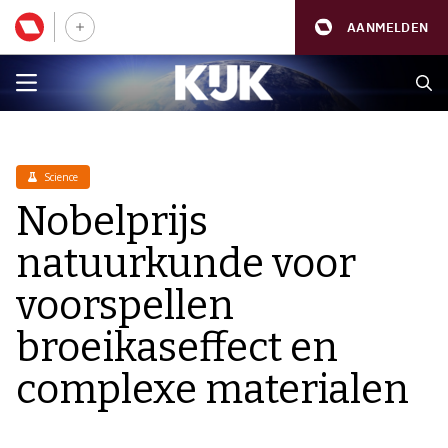
AANMELDEN
Science
Nobelprijs
natuurkunde voor
voorspellen
broeikaseffect en
complexe materialen