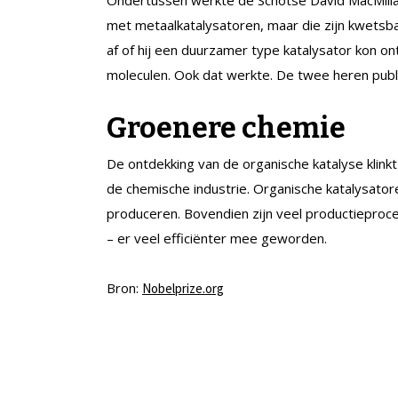
met metaalkatalysatoren, maar die zijn kwetsb
af of hij een duurzamer type katalysator kon o
moleculen. Ook dat werkte. De twee heren publi
Groenere chemie
De ontdekking van de organische katalyse klinkt
de chemische industrie. Organische katalysator
produceren. Bovendien zijn veel productieproc
– er veel efficiënter mee geworden.
Bron:
Nobelprize.org