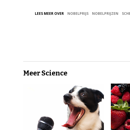
LEES MEER OVER
NOBELPRIJS
NOBELPRIJZEN
SCH
Meer Science