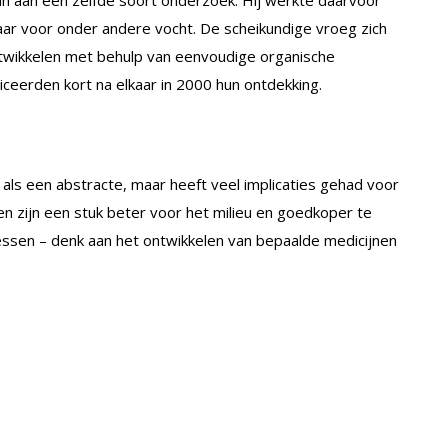
aar voor onder andere vocht. De scheikundige vroeg zich
ntwikkelen met behulp van eenvoudige organische
ceerden kort na elkaar in 2000 hun ontdekking.
 als een abstracte, maar heeft veel implicaties gehad voor
en zijn een stuk beter voor het milieu en goedkoper te
essen – denk aan het ontwikkelen van bepaalde medicijnen