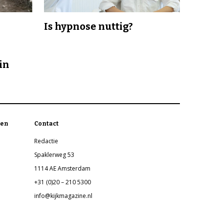
Is hypnose nuttig?
in
en
Contact
Redactie
Spaklerweg 53
1114 AE Amsterdam
+31 (0)20 – 210 5300
info@kijkmagazine.nl