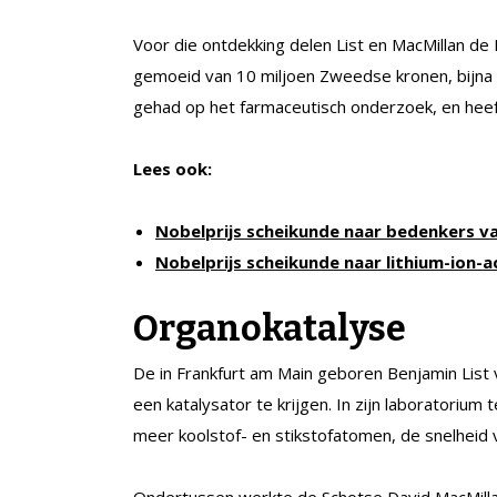
Voor die ontdekking delen List en MacMillan d
gemoeid van 10 miljoen Zweedse kronen, bijna 
gehad op het farmaceutisch onderzoek, en hee
Lees ook:
Nobelprijs scheikunde naar bedenkers v
Nobelprijs scheikunde naar lithium-ion-a
Organokatalyse
De in Frankfurt am Main geboren Benjamin List
een katalysator te krijgen. In zijn laboratorium
meer koolstof- en stikstofatomen, de snelheid 
Ondertussen werkte de Schotse David MacMilla