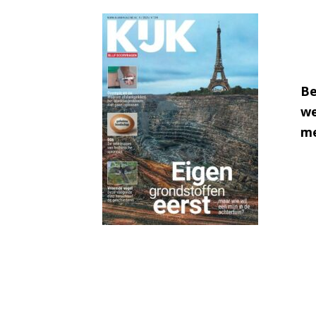
Be
we
me