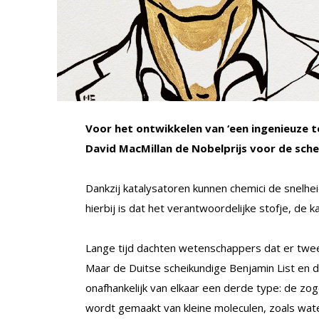
Voor het ontwikkelen van ‘een ingenieuze 
David MacMillan de Nobelprijs voor de sc
Dankzij katalysatoren kunnen chemici de snelhe
hierbij is dat het verantwoordelijke stofje, de ka
Lange tijd dachten wetenschappers dat er twe
Maar de Duitse scheikundige Benjamin List en 
onafhankelijk van elkaar een derde type: de z
wordt gemaakt van kleine moleculen, zoals wate