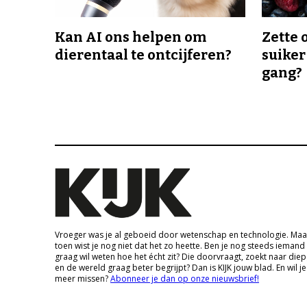
Kan AI ons helpen om
Zette 
dierentaal te ontcijferen?
suiker
gang?
Vroeger was je al geboeid door wetenschap en technologie. Maa
toen wist je nog niet dat het zo heette. Ben je nog steeds iemand
graag wil weten hoe het écht zit? Die doorvraagt, zoekt naar die
en de wereld graag beter begrijpt? Dan is KIJK jouw blad. En wil je
meer missen?
Abonneer je dan op onze nieuwsbrief!