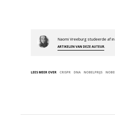
Naomi Vreeburg studeerde af in 
.
ARTIKELEN VAN DEZE AUTEUR
LEES MEER OVER
CRISPR
DNA
NOBELPRIJS
NOBE