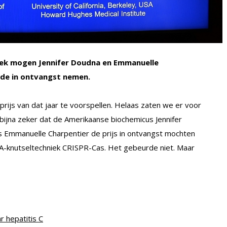
iek mogen Jennifer Doudna en Emmanuelle
unde in ontvangst nemen.
rijs van dat jaar te voorspellen. Helaas zaten we er voor
 bijna zeker dat de Amerikaanse biochemicus Jennifer
 Emmanuelle Charpentier de prijs in ontvangst mochten
A-knutseltechniek CRISPR-Cas. Het gebeurde niet. Maar
 hepatitis C