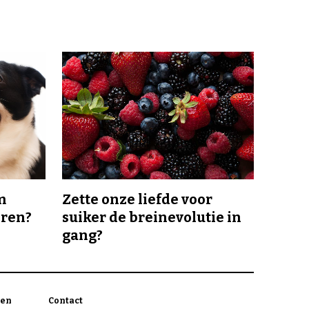
m
Zette onze liefde voor
eren?
suiker de breinevolutie in
gang?
en
Contact