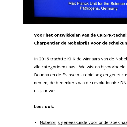
Voor het ontwikkelen van de CRISPR-techn
Charpentier de Nobelprijs voor de scheik
In 2016 trachtte KIJK de winnaars van de Nobelp
alle categorieën naast. We wisten bijvoorbeeld
Doudna en de Franse microbioloog en geneticus
nemen, de bedenkers van de revolutionaire DN
dit jaar wel!
Lees ook:
Nobelprijs geneeskunde voor onderzoek naar