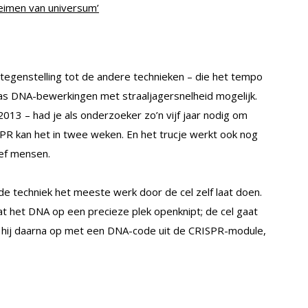
eimen van universum’
 tegenstelling tot de andere technieken – die het tempo
s DNA-bewerkingen met straaljagersnelheid mogelijk.
2013 – had je als onderzoeker zo’n vijf jaar nodig om
SPR kan het in twee weken. En het trucje werkt ook nog
ief mensen.
de techniek het meeste werk door de cel zelf laat doen.
at het DNA op een precieze plek openknipt; de cel gaat
t hij daarna op met een DNA-code uit de CRISPR-module,