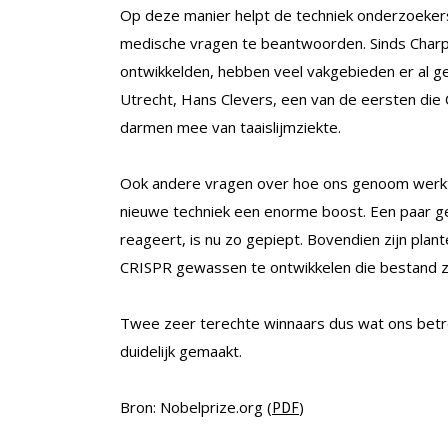
Op deze manier helpt de techniek onderzoeker
medische vragen te beantwoorden. Sinds Charp
ontwikkelden, hebben veel vakgebieden er al ge
Utrecht, Hans Clevers, een van de eersten die
darmen mee van taaislijmziekte.
Ook andere vragen over hoe ons genoom werkt o
nieuwe techniek een enorme boost. Een paar ge
reageert, is nu zo gepiept. Bovendien zijn pl
CRISPR gewassen te ontwikkelen die bestand zi
Twee zeer terechte winnaars dus wat ons betref
duidelijk gemaakt.
Bron: Nobelprize.org (
)
PDF