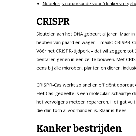
Nobelprijs natuurkunde voor ‘donkerste geh
CRISPR
Sleutelen aan het DNA gebeurt al jaren. Maar in
hebben van paard en wagen – maakt CRISPR-Ca
Vóór het CRISPR-tijdperk – dat wil zeggen: tot 
tientallen genen in een cel te bouwen. Met CRI
eens bij alle microben, planten en dieren, inclus
CRISPR-Cas werkt zo snel en efficiënt doordat 
Het Cas-gedeelte is een moleculair schaartje d
het vervolgens meteen repareren. Het gat vul
die dan toch al voorhanden is. Klaar is Kees.
Kanker bestrijden