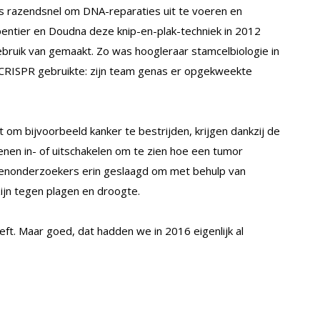
s razendsnel om DNA-reparaties uit te voeren en
entier en Doudna deze knip-en-plak-techniek in 2012
bruik van gemaakt. Zo was hoogleraar stamcelbiologie in
 CRISPR gebruikte: zijn team genas er opgekweekte
m bijvoorbeeld kanker te bestrijden, krijgen dankzij de
nen in- of uitschakelen om te zien hoe een tumor
antenonderzoekers erin geslaagd om met behulp van
jn tegen plagen en droogte.
t. Maar goed, dat hadden we in 2016 eigenlijk al