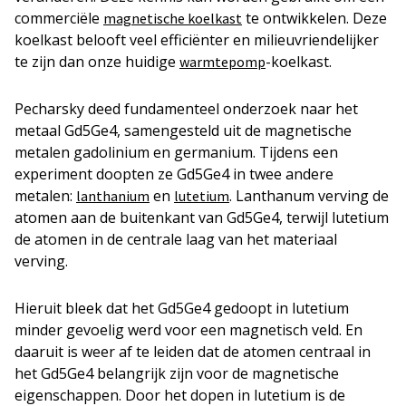
commerciële
te ontwikkelen. Deze
magnetische koelkast
koelkast belooft veel efficiënter en milieuvriendelijker
te zijn dan onze huidige
-koelkast.
warmtepomp
Pecharsky deed fundamenteel onderzoek naar het
metaal Gd5Ge4, samengesteld uit de magnetische
metalen gadolinium en germanium. Tijdens een
experiment doopten ze Gd5Ge4 in twee andere
metalen:
en
. Lanthanum verving de
lanthanium
lutetium
atomen aan de buitenkant van Gd5Ge4, terwijl lutetium
de atomen in de centrale laag van het materiaal
verving.
Hieruit bleek dat het Gd5Ge4 gedoopt in lutetium
minder gevoelig werd voor een magnetisch veld. En
daaruit is weer af te leiden dat de atomen centraal in
het Gd5Ge4 belangrijk zijn voor de magnetische
eigenschappen. Door het dopen in lutetium is de