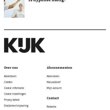
Over ons
Abonnementen
Adverteren
Abonneren
Colofon
Nieuwsbrief
Cookie informatie
Mijn account
Cookie Instellingen
Contact
Privacy beleid
Disclaimer/vrijwaring
Redactie