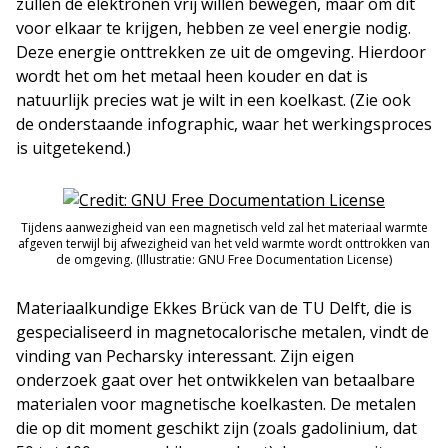
zullen de elektronen vrij willen bewegen, maar om dit
voor elkaar te krijgen, hebben ze veel energie nodig.
Deze energie onttrekken ze uit de omgeving. Hierdoor
wordt het om het metaal heen kouder en dat is
natuurlijk precies wat je wilt in een koelkast. (Zie ook
de onderstaande infographic, waar het werkingsproces
is uitgetekend.)
Tijdens aanwezigheid van een magnetisch veld zal het materiaal warmte
afgeven terwijl bij afwezigheid van het veld warmte wordt onttrokken van
de omgeving. (Illustratie: GNU Free Documentation License)
Materiaalkundige Ekkes Brück van de TU Delft, die is
gespecialiseerd in magnetocalorische metalen, vindt de
vinding van Pecharsky interessant. Zijn eigen
onderzoek gaat over het ontwikkelen van betaalbare
materialen voor magnetische koelkasten. De metalen
die op dit moment geschikt zijn (zoals gadolinium, dat