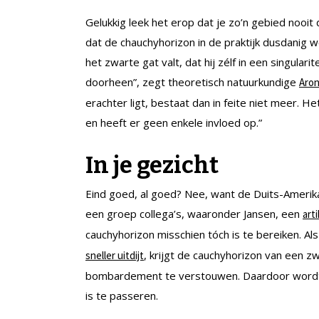
Gelukkig leek het erop dat je zo’n gebied nooit
dat de chauchyhorizon in de praktijk dusdanig 
het zwarte gat valt, dat hij zélf in een singularit
doorheen”, zegt theoretisch natuurkundige
Aron
erachter ligt, bestaat dan in feite niet meer.
en heeft er geen enkele invloed op.”
In je gezicht
Eind goed, al goed? Nee, want de Duits-Amerik
een groep collega’s, waaronder Jansen, een
arti
cauchyhorizon misschien tóch is te bereiken. A
, krijgt de cauchyhorizon van een z
sneller uitdijt
bombardement te verstouwen. Daardoor wordt de
is te passeren.