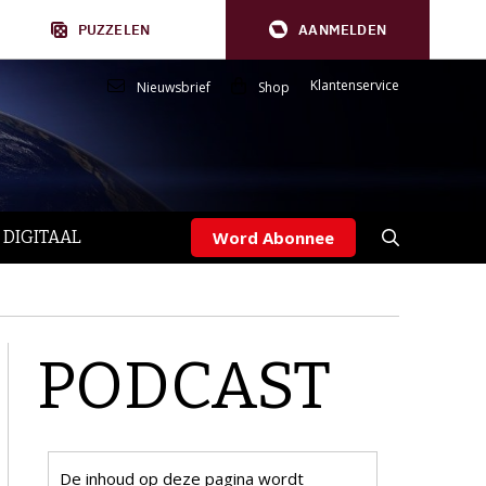
PUZZELEN
AANMELDEN
Klantenservice
Nieuwsbrief
Shop
 DIGITAAL
Word Abonnee
PODCAST
De inhoud op deze pagina wordt