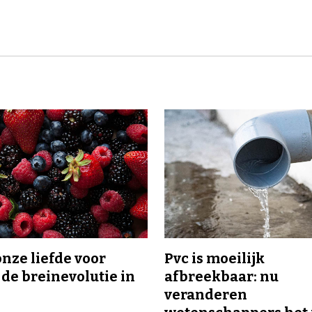
onze liefde voor
Pvc is moeilijk
 de breinevolutie in
afbreekbaar: nu
veranderen