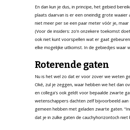
En dan kun je dus, in principe, het gebied bere
plaats daarvan is er een oneindig grote waaier 
niet meer per se een paar meter vóór je, maar kan
(Voor de insiders: zo’n onzekere toekomst doe
ook niet kunt voorspellen wat er gaat gebeuren
elke mogelijke uitkomst. In de gebiedjes waar we
Roterende gaten
Nu is het wel zo dat er voor zover we weten g
Oké, zul je zeggen, waar hebben we het dan ove
en collega’s ook geldt voor bepaalde zwarte gate
wetenschappers dachten zelf bijvoorbeeld aan 
gemeen hebben met geladen zwarte gaten. “I
dat je in zulke gaten de cauchyhorizontoch niet 