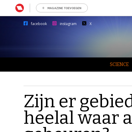
MAGAZINE TOEVOEGEN
facebook
instagram
X
SCIENCE
Zijn er gebie
heelal waar a