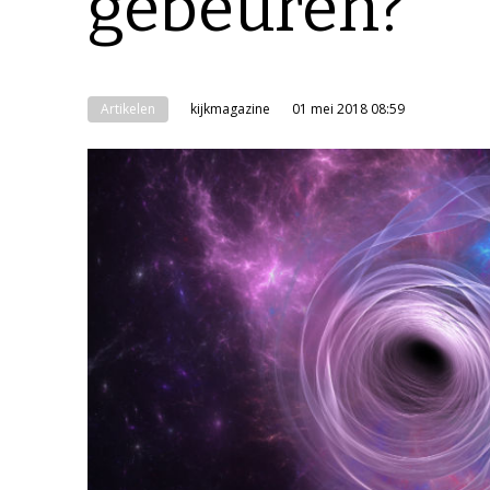
gebeuren?
Artikelen
kijkmagazine
01 mei 2018 08:59