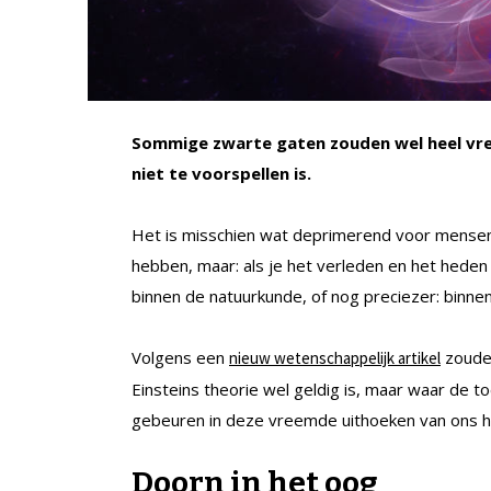
Sommige zwarte gaten zouden wel heel vr
niet te voorspellen is.
Het is misschien wat deprimerend voor mensen 
hebben, maar: als je het verleden en het heden
binnen de natuurkunde, of nog preciezer: binnen 
Volgens een
zouden
nieuw wetenschappelijk artikel
Einsteins theorie wel geldig is, maar waar de toe
gebeuren in deze vreemde uithoeken van ons he
Doorn in het oog