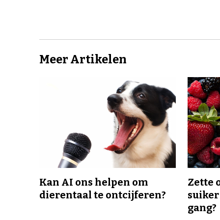
Meer Artikelen
Kan AI ons helpen om
Zette 
dierentaal te ontcijferen?
suiker
gang?