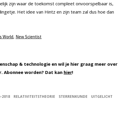
elijk zijn waar de toekomst compleet onvoorspelbaar is,
dingetje. Het idee van Hintz en zijn team zal dus hoe dan
,
s World
New Scientist
enschap & technologie en wil je hier graag meer over
. Abonnee worden? Dat kan
!
hier
6-2018
RELATIVITEITSTHEORIE
STERRENKUNDE
UITGELICHT