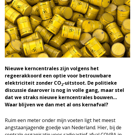
Nieuwe kerncentrales zijn volgens het
regeerakkoord een optie voor betrouwbare
elektriciteit zonder CO
-uitstoot. De politieke
2
discussie daarover is nog in volle gang, maar stel
dat we straks nieuwe kerncentrales bouwen…
Waar blijven we dan met al ons kernafval?
Ruim een meter onder mijn voeten ligt het meest
angstaanjagende goedje van Nederland. Hier, bij de
centrale organisatie voor radioactief afval COVRA in