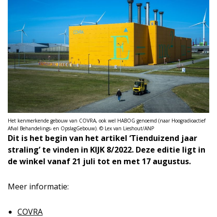
Het kenmerkende gebouw van COVRA, ook wel HABOG genoemd (naar Hoogradioactief
Afval Behandelings- en OpslagGebouw). © Lex van Lieshout/ANP
Dit is het begin van het artikel ‘Tienduizend jaar
straling’ te vinden in KIJK 8/2022. Deze editie ligt in
de winkel vanaf 21 juli tot en met 17 augustus.
Meer informatie:
COVRA