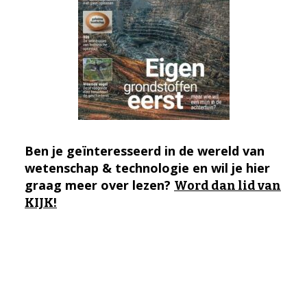
Ben je geïnteresseerd in de wereld van
wetenschap & technologie en wil je hier
graag meer over lezen?
Word dan lid van
KIJK!