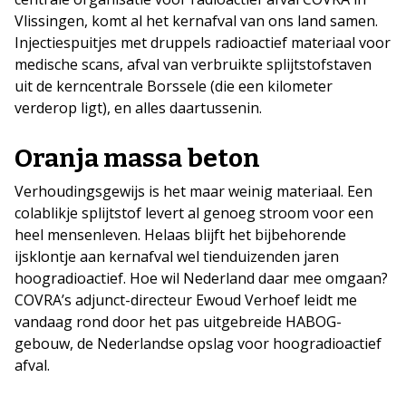
Vlissingen, komt al het kernafval van ons land samen.
Injectiespuitjes met druppels radioactief materiaal voor
medische scans, afval van verbruikte splijtstofstaven
uit de kerncentrale Borssele (die een kilometer
verderop ligt), en alles daartussenin.
Oranja massa beton
Verhoudingsgewijs is het maar weinig materiaal. Een
colablikje splijtstof levert al genoeg stroom voor een
heel mensenleven. Helaas blijft het bijbehorende
ijsklontje aan kernafval wel tienduizenden jaren
hoogradioactief. Hoe wil Nederland daar mee omgaan?
COVRA’s adjunct-directeur Ewoud Verhoef leidt me
vandaag rond door het pas uitgebreide HABOG-
gebouw, de Nederlandse opslag voor hoogradioactief
afval.