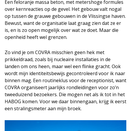
Een feloranje massa beton, met metershoge formules
over kernreacties op de gevel. Het gebouw valt nogal
op tussen de grauwe gebouwen in de Vlissingse haven.
Bewust, want de organisatie laat graag zien dat ze er
is, en is zo open mogelijk over wat ze doet. Maar die
openheid heeft wel grenzen.
Zo vind je om COVRA misschien geen hek met
prikkeldraad, zoals bij nucleaire installaties in de
landen om ons heen, maar wel een flinke gracht. Ook
wordt mijn identiteitsbewijs gecontroleerd voor ik naar
binnen mag. Een routineklus voor de receptionist, want
COVRA organiseert jaarlijks rondleidingen voor zo’n
tweeduizend bezoekers. Die mogen net als ik tot in het
HABOG komen. Voor we daar binnengaan, krijg ik eerst
een stralingsmeter aan mijn broek.