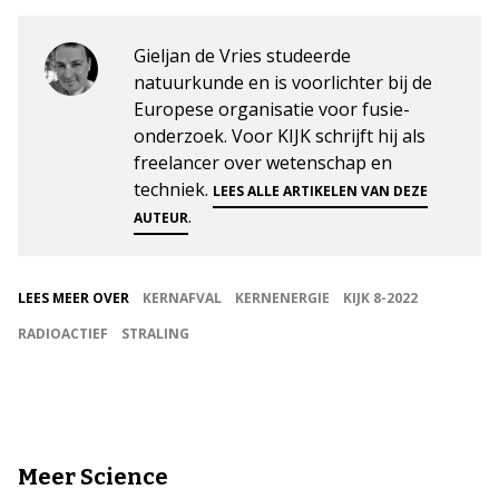
Gieljan de Vries studeerde
natuurkunde en is voorlichter bij de
Europese organisatie voor fusie-
onderzoek. Voor KIJK schrijft hij als
freelancer over wetenschap en
techniek.
LEES ALLE ARTIKELEN VAN DEZE
.
AUTEUR
LEES MEER OVER
KERNAFVAL
KERNENERGIE
KIJK 8-2022
RADIOACTIEF
STRALING
Meer Science