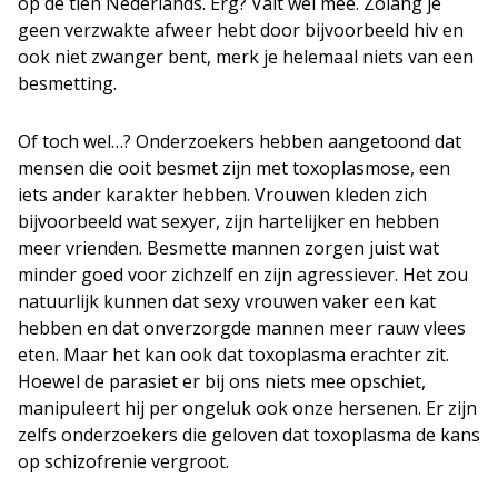
op de tien Nederlands. Erg? Valt wel mee. Zolang je
geen verzwakte afweer hebt door bijvoorbeeld hiv en
ook niet zwanger bent, merk je helemaal niets van een
besmetting.
Of toch wel…? Onderzoekers hebben aangetoond dat
mensen die ooit besmet zijn met toxoplasmose, een
iets ander karakter hebben. Vrouwen kleden zich
bijvoorbeeld wat sexyer, zijn hartelijker en hebben
meer vrienden. Besmette mannen zorgen juist wat
minder goed voor zichzelf en zijn agressiever. Het zou
natuurlijk kunnen dat sexy vrouwen vaker een kat
hebben en dat onverzorgde mannen meer rauw vlees
eten. Maar het kan ook dat toxoplasma erachter zit.
Hoewel de parasiet er bij ons niets mee opschiet,
manipuleert hij per ongeluk ook onze hersenen. Er zijn
zelfs onderzoekers die geloven dat toxoplasma de kans
op schizofrenie vergroot.