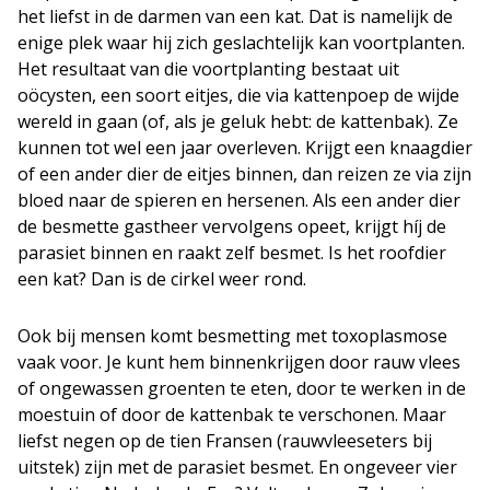
het liefst in de darmen van een kat. Dat is namelijk de
enige plek waar hij zich geslachtelijk kan voortplanten.
Het resultaat van die voortplanting bestaat uit
oöcysten, een soort eitjes, die via kattenpoep de wijde
wereld in gaan (of, als je geluk hebt: de kattenbak). Ze
kunnen tot wel een jaar overleven. Krijgt een knaagdier
of een ander dier de eitjes binnen, dan reizen ze via zijn
bloed naar de spieren en hersenen. Als een ander dier
de besmette gastheer vervolgens opeet, krijgt híj de
parasiet binnen en raakt zelf besmet. Is het roofdier
een kat? Dan is de cirkel weer rond.
Ook bij mensen komt besmetting met toxoplasmose
vaak voor. Je kunt hem binnenkrijgen door rauw vlees
of ongewassen groenten te eten, door te werken in de
moestuin of door de kattenbak te verschonen. Maar
liefst negen op de tien Fransen (rauwvleeseters bij
uitstek) zijn met de parasiet besmet. En ongeveer vier