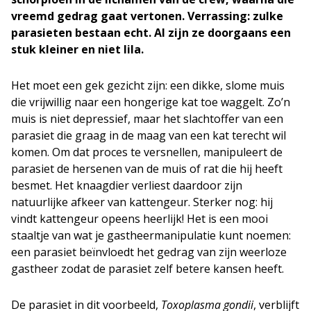
vreemd gedrag gaat vertonen. Verrassing: zulke
parasieten bestaan echt. Al zijn ze doorgaans een
stuk kleiner en niet lila.
Het moet een gek gezicht zijn: een dikke, slome muis
die vrijwillig naar een hongerige kat toe waggelt. Zo’n
muis is niet depressief, maar het slachtoffer van een
parasiet die graag in de maag van een kat terecht wil
komen. Om dat proces te versnellen, manipuleert de
parasiet de hersenen van de muis of rat die hij heeft
besmet. Het knaagdier verliest daardoor zijn
natuurlijke afkeer van kattengeur. Sterker nog: hij
vindt kattengeur opeens heerlijk! Het is een mooi
staaltje van wat je gastheermanipulatie kunt noemen:
een parasiet beïnvloedt het gedrag van zijn weerloze
gastheer zodat de parasiet zelf betere kansen heeft.
De parasiet in dit voorbeeld,
Toxoplasma gondii
, verblijft