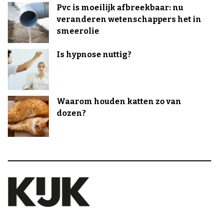
Pvc is moeilijk afbreekbaar: nu
veranderen wetenschappers het in
smeerolie
Is hypnose nuttig?
Waarom houden katten zo van
dozen?