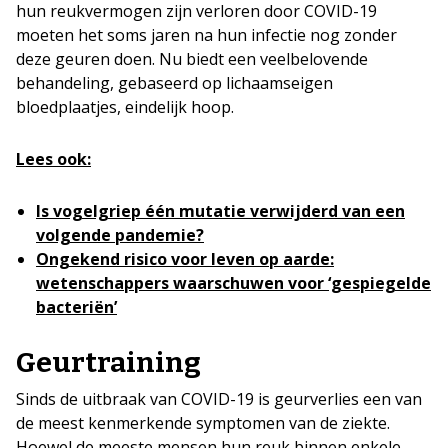
hun reukvermogen zijn verloren door COVID-19
moeten het soms jaren na hun infectie nog zonder
deze geuren doen. Nu biedt een veelbelovende
behandeling, gebaseerd op lichaamseigen
bloedplaatjes, eindelijk hoop.
Lees ook:
Is vogelgriep één mutatie verwijderd van een
volgende pandemie?
Ongekend risico voor leven op aarde:
wetenschappers waarschuwen voor ‘gespiegelde
bacteriën’
Geurtraining
Sinds de uitbraak van COVID-19 is geurverlies een van
de meest kenmerkende symptomen van de ziekte.
Hoewel de meeste mensen hun reuk binnen enkele