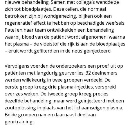
nieuwe behandeling. Samen met collega’s wendde ze
zich tot bloedplaatjes. Deze cellen, die normaal
betrokken zijn bij wondgenezing, blijken ook een
regeneratief effect te hebben op beschadigde weefsels.
Patel en haar team ontwikkelden een behandeling
waarbij bloed van de patiënt wordt afgenomen, waarna
het plasma – de vloeistof die rijk is aan de bloedplaatjes
– eruit wordt gefilterd en in de neus geïnjecteerd.
Vervolgens voerden de onderzoekers een proef uit op
patiënten met langdurig geurverlies. 32 deelnemers
werden willekeurig in twee groepen verdeeld. De
eerste groep kreeg drie plasma-injecties, verspreid
over zes weken. De tweede groep kreeg precies
dezelfde behandeling, maar werd geïnjecteerd met een
zoutoplossing in plaats van het lichaamseigen plasma.
Beide groepen namen daarnaast deel aan
geurtraining.