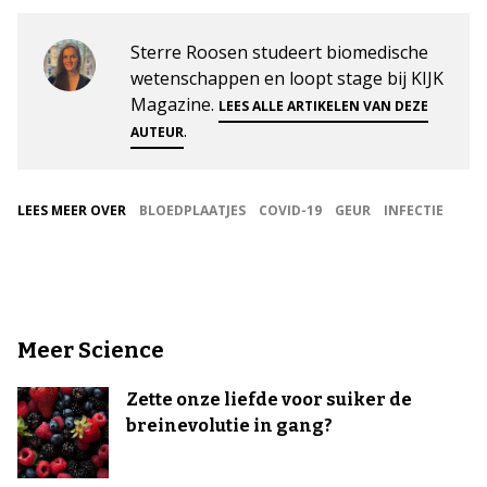
Sterre Roosen studeert biomedische
wetenschappen en loopt stage bij KIJK
Magazine.
LEES ALLE ARTIKELEN VAN DEZE
.
AUTEUR
LEES MEER OVER
BLOEDPLAATJES
COVID-19
GEUR
INFECTIE
Meer Science
Zette onze liefde voor suiker de
breinevolutie in gang?