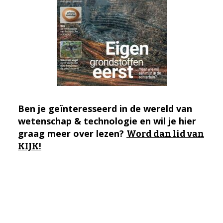
Ben je geïnteresseerd in de wereld van
wetenschap & technologie en wil je hier
graag meer over lezen?
Word dan lid van
KIJK!