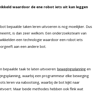
kkeld waardoor de ene robot iets uit kan leggen
bot bepaalde taken leren uitvoeren is nog moeilijker. Dus
rneemt, is dan zeer welkom. Een onderzoeksteam van
wikkelden een technologie waardoor een robot iets
oorgeeft aan een andere bot.
n bepaalde taak te laten uitvoeren:
en
bewegingsplanning
ingsplanning, waarbij een programmeur elke beweging
s leren via nabootsing, waarbij de bot kijkt naar
uitvoert. Maar beide methodes hebben ook flink wat