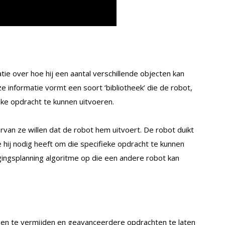
e over hoe hij een aantal verschillende objecten kan
ze informatie vormt een soort ‘bibliotheek’ die de robot,
ke opdracht te kunnen uitvoeren.
van ze willen dat de robot hem uitvoert. De robot duikt
ie hij nodig heeft om die specifieke opdracht te kunnen
ngsplanning algoritme op die een andere robot kan
gen te vermijden en geavanceerdere opdrachten te laten