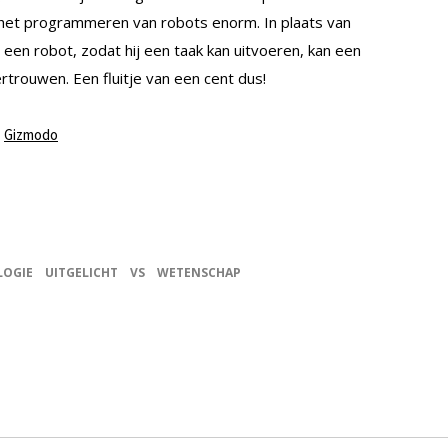
 het programmeren van robots enorm. In plaats van
en robot, zodat hij een taak kan uitvoeren, kan een
trouwen. Een fluitje van een cent dus!
,
Gizmodo
LOGIE
UITGELICHT
VS
WETENSCHAP