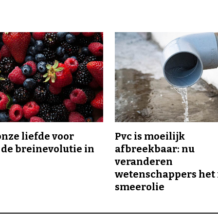
onze liefde voor
Pvc is moeilijk
 de breinevolutie in
afbreekbaar: nu
veranderen
wetenschappers het 
smeerolie