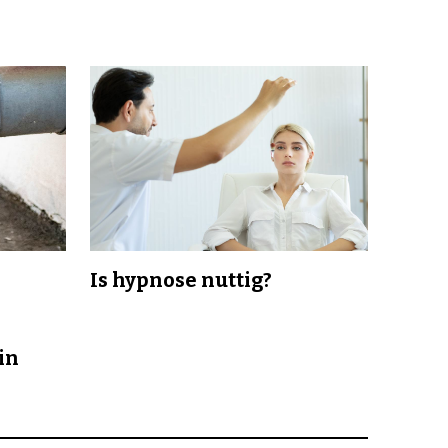
Is hypnose nuttig?
in