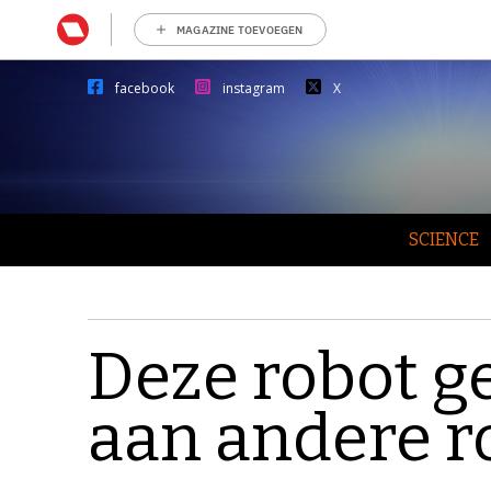
MAGAZINE TOEVOEGEN
facebook
instagram
X
SCIENCE
Deze robot g
aan andere r