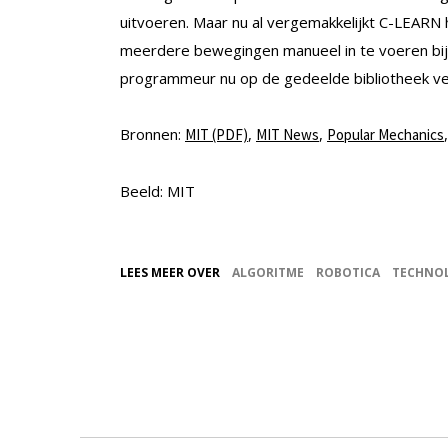
uitvoeren. Maar nu al vergemakkelijkt C-LEARN
meerdere bewegingen manueel in te voeren bij e
programmeur nu op de gedeelde bibliotheek ver
Bronnen:
,
,
MIT (PDF)
MIT News
Popular Mechanics
Beeld: MIT
LEES MEER OVER
ALGORITME
ROBOTICA
TECHNO