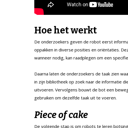
Hoe het werkt
De onderzoekers geven de robot eerst informati
oppakken in diverse posities en oriëntaties. De
wanneer nodig, kan raadplegen om een specifie
Daarna laten de onderzoekers de taak zien waar
in zijn bibliotheek op zoek naar de informatie d
uitvoeren. Vervolgens bouwt de bot een bewegi
gebruiken om dezelfde taak uit te voeren.
Piece of cake
De volgende stap is om robots te leren botsin