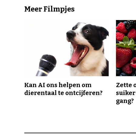
Meer Filmpjes
Kan AI ons helpen om
Zette 
dierentaal te ontcijferen?
suiker
gang?