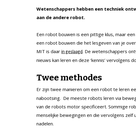
Wetenschappers hebben een techniek ontwi
aan de andere robot.
Een robot bouwen is een pittige klus, maar een 
een robot bouwen die het lesgeven van je ove
MIT is daar
. De wetenschappers ont
in geslaagd
nieuws kan leren en deze ‘kennis’ vervolgens d
Twee methodes
Er zijn twee manieren om een robot te leren ee
nabootsing. De meeste robots leren via beweg
van de robots motor specificeert. Sommige robot
menselijke bewegingen en die vervolgens zelf 
nadelen.