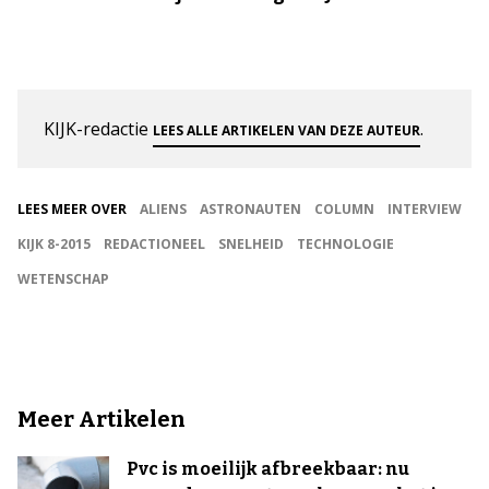
KIJK-redactie
.
LEES ALLE ARTIKELEN VAN DEZE AUTEUR
LEES MEER OVER
ALIENS
ASTRONAUTEN
COLUMN
INTERVIEW
KIJK 8-2015
REDACTIONEEL
SNELHEID
TECHNOLOGIE
WETENSCHAP
Meer Artikelen
Pvc is moeilijk afbreekbaar: nu