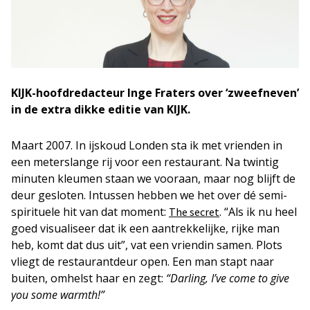
KIJK-hoofdredacteur Inge Fraters over ‘zweefneven’
in de extra dikke editie van KIJK.
Maart 2007. In ijskoud Londen sta ik met vrienden in
een meterslange rij voor een restaurant. Na twintig
minuten kleumen staan we vooraan, maar nog blijft de
deur gesloten. Intussen hebben we het over dé semi-
spirituele hit van dat moment:
. “Als ik nu heel
The secret
goed visualiseer dat ik een aantrekkelijke, rijke man
heb, komt dat dus uit”, vat een vriendin samen. Plots
vliegt de restaurantdeur open. Een man stapt naar
buiten, omhelst haar en zegt:
“Darling, I’ve come to give
you some warmth!”