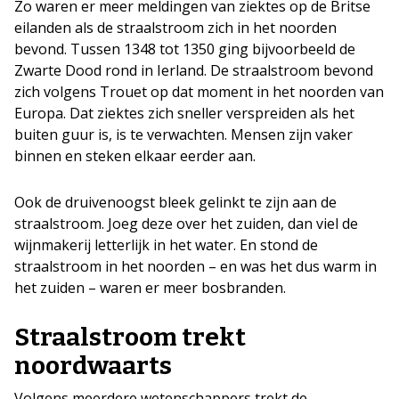
Zo waren er meer meldingen van ziektes op de Britse
eilanden als de straalstroom zich in het noorden
bevond. Tussen 1348 tot 1350 ging bijvoorbeeld de
Zwarte Dood rond in Ierland. De straalstroom bevond
zich volgens Trouet op dat moment in het noorden van
Europa. Dat ziektes zich sneller verspreiden als het
buiten guur is, is te verwachten. Mensen zijn vaker
binnen en steken elkaar eerder aan.
Ook de druivenoogst bleek gelinkt te zijn aan de
straalstroom. Joeg deze over het zuiden, dan viel de
wijnmakerij letterlijk in het water. En stond de
straalstroom in het noorden – en was het dus warm in
het zuiden – waren er meer bosbranden.
Straalstroom trekt
noordwaarts
Volgens meerdere wetenschappers trekt de