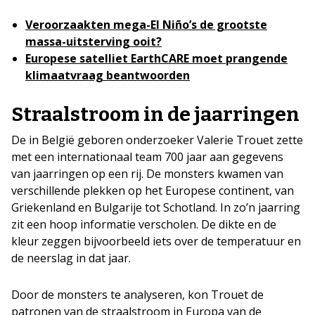
Veroorzaakten mega-El Niño’s de grootste
massa-uitsterving ooit?
Europese satelliet EarthCARE moet prangende
klimaatvraag beantwoorden
Straalstroom in de jaarringen
De in België geboren onderzoeker Valerie Trouet zette
met een internationaal team 700 jaar aan gegevens
van jaarringen op een rij. De monsters kwamen van
verschillende plekken op het Europese continent, van
Griekenland en Bulgarije tot Schotland. In zo’n jaarring
zit een hoop informatie verscholen. De dikte en de
kleur zeggen bijvoorbeeld iets over de temperatuur en
de neerslag in dat jaar.
Door de monsters te analyseren, kon Trouet de
patronen van de straalstroom in Europa van de