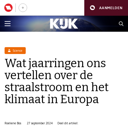
AANMELDEN
Science
Wat jaarringen ons
vertellen over de
straalstroom en het
klimaat in Europa
Roeliene Bos
27 september 2024
Deel dit artikel: