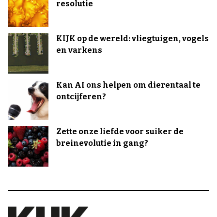
resolutie
KIJK op de wereld: vliegtuigen, vogels
en varkens
Kan AI ons helpen om dierentaal te
ontcijferen?
Zette onze liefde voor suiker de
breinevolutie in gang?