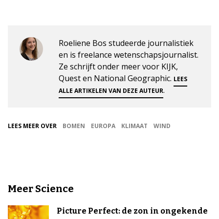
Roeliene Bos studeerde journalistiek
en is freelance wetenschapsjournalist.
Ze schrijft onder meer voor KIJK,
Quest en National Geographic.
LEES
.
ALLE ARTIKELEN VAN DEZE AUTEUR
LEES MEER OVER
BOMEN
EUROPA
KLIMAAT
WIND
Meer Science
Picture Perfect: de zon in ongekende