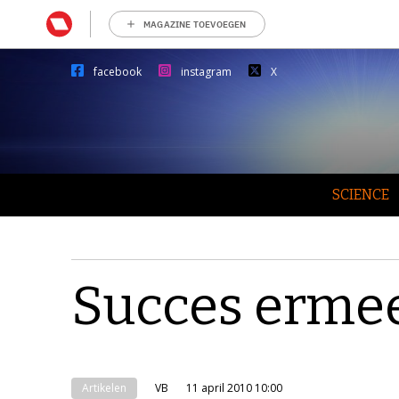
MAGAZINE TOEVOEGEN
facebook
instagram
X
SCIENCE
Succes erme
Artikelen
VB
11 april 2010 10:00