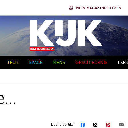
MIJN MAGAZINES LEZEN
TECH
SPACE
MENS
GESCHIEDENIS
LEES
e…
Deel dit artikel: