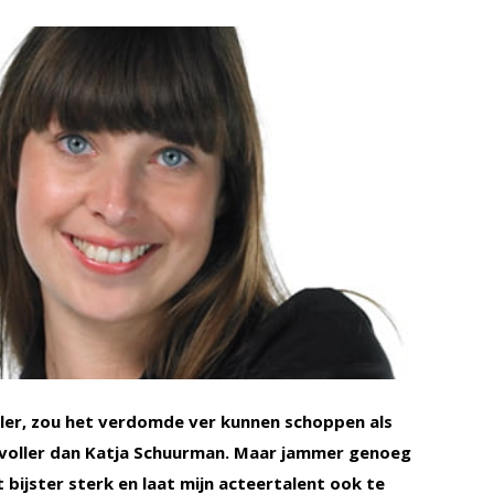
eler, zou het verdomde ver kunnen schoppen als
svoller dan Katja Schuurman. Maar jammer genoeg
t bijster sterk en laat mijn acteertalent ook te