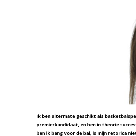
Ik ben uitermate geschikt als basketbalsp
premierkandidaat, en ben in theorie succe
ben ik bang voor de bal, is mijn retorica nie