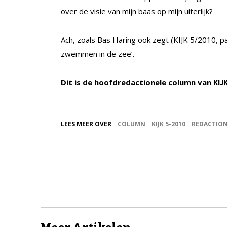
over de visie van mijn baas op mijn uiterlijk?
Ach, zoals Bas Haring ook zegt (KIJK 5/2010, p
zwemmen in de zee’.
Dit is de hoofdredactionele column van
KIJ
LEES MEER OVER
COLUMN
KIJK 5-2010
REDACTION