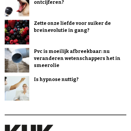
ontcijferen?
Zette onze liefde voor suiker de
breinevolutie in gang?
Pvc is moeilijk afbreekbaar: nu
veranderen wetenschappers het in
smeerolie
Is hypnose nuttig?