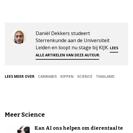
Daniël Dekkers studeert
Sterrenkunde aan de Universiteit
Leiden en loopt nu stage bij KIJK.
LEES
.
ALLE ARTIKELEN VAN DEZE AUTEUR
LEES MEER OVER
CANNABIS
KIPPEN
SCIENCE
THAILAND
Meer Science
Kan AI ons helpen om dierentaal te