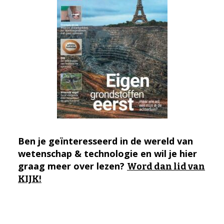
Ben je geïnteresseerd in de wereld van
wetenschap & technologie en wil je hier
graag meer over lezen?
Word dan lid van
KIJK!