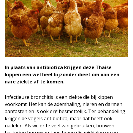
In plaats van antibiotica krijgen deze Thaise
kippen een wel heel bijzonder dieet om van een
nare ziekte af te komen.
Infectieuze bronchitis is een ziekte die bij kippen
voorkomt. Het kan de ademhaling, nieren en darmen
aantasten en is ook erg besmettelijk. Ter behandeling
krijgen de vogels antibiotica, maar dat heeft ook
nadelen. Als we er te veel van gebruiken, bouwen
bacteriën hun weerstand tegen die middelen op en