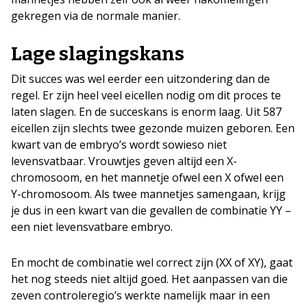
gekregen via de normale manier.
Lage slagingskans
Dit succes was wel eerder een uitzondering dan de
regel. Er zijn heel veel eicellen nodig om dit proces te
laten slagen. En de succeskans is enorm laag. Uit 587
eicellen zijn slechts twee gezonde muizen geboren. Een
kwart van de embryo’s wordt sowieso niet
levensvatbaar. Vrouwtjes geven altijd een X-
chromosoom, en het mannetje ofwel een X ofwel een
Y-chromosoom. Als twee mannetjes samengaan, krijg
je dus in een kwart van die gevallen de combinatie YY –
een niet levensvatbare embryo.
En mocht de combinatie wel correct zijn (XX of XY), gaat
het nog steeds niet altijd goed. Het aanpassen van die
zeven controleregio’s werkte namelijk maar in een