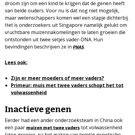
droom zijn om een kind te krijgen dat de genen heeft
van beide ouders. Voor nu is dat nog niet mogelijk,
maar wetenschappers komen wel een stapje dichterbij.
Het is onderzoekers uit Singapore namelijk gelukt om
vruchtbare muizennakomelingen te laten groeien die
ontstonden uit twee setjes vader-DNA. Hun
bevindingen beschrijven ze in
.
PNAS
Lees ook:
Zijn er meer moeders of meer vaders?
Primeur: muis met twee vaders schopt het tot
volwassenheid
Inactieve genen
Eerder had een ander onderzoeksteam in China ook
een paar
tot volwassenheid
muizen met twee vaders
laten groeien, na het maken van twintig genetische