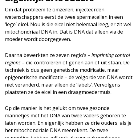
Om dat probleem te omzeilen, injecteerden
wetenschappers eerst de twee spermacellen in een
‘lege’ eicel. Nou is die eicel niet helemaal leeg, er zit wel
mitochondriaal DNA in. Dat is DNA dat alleen via de
moeder wordt doorgegeven.
Daarna bewerkten ze zeven regio’s
– imprinting control
regions
– die controleren of genen aan of uit staan. De
techniek is dus geen genetische modificatie, maar
epigenetische modificatie – de volgorde van DNA wordt
niet veranderd, maar alleen de ‘labels’. Vervolgens
plaatsten ze de eicel in een draagmoedermuis.
Op die manier is het gelukt om twee gezonde
mannetjes met het DNA van twee vaders geboren te
laten worden. En eigenlijk hebben ze drie ouders, als je
het mitochondriale DNA meerekent. De twee
mannetjes hebben zelf ook al weer nakomelingen