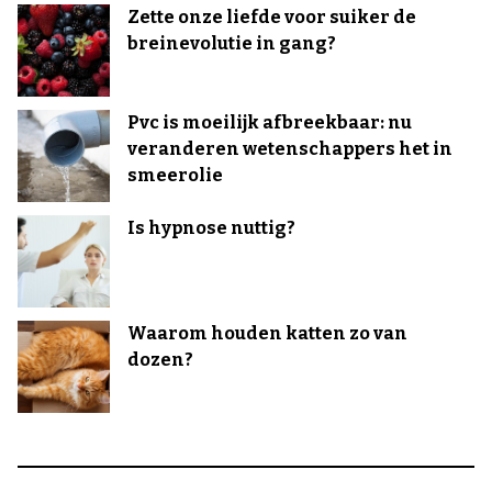
Zette onze liefde voor suiker de
breinevolutie in gang?
Pvc is moeilijk afbreekbaar: nu
veranderen wetenschappers het in
smeerolie
Is hypnose nuttig?
Waarom houden katten zo van
dozen?