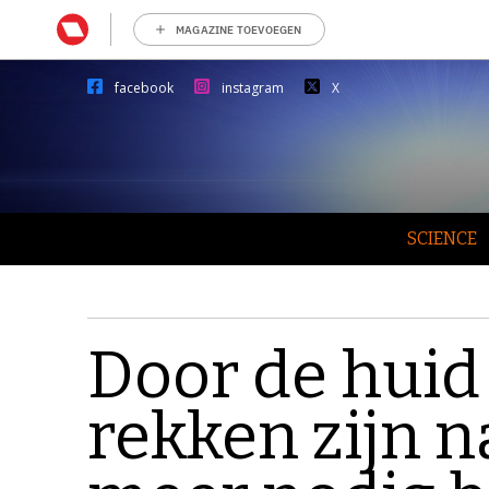
MAGAZINE TOEVOEGEN
facebook
instagram
X
SCIENCE
Door de huid i
rekken zijn n