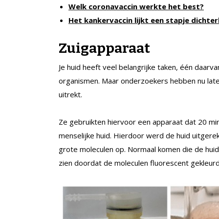
Welk coronavaccin werkte het best?
Het kankervaccin lijkt een stapje dichter
Zuigapparaat
Je huid heeft veel belangrijke taken, één daar
organismen. Maar onderzoekers hebben nu laten 
uitrekt.
Ze gebruikten hiervoor een apparaat dat 20 min
menselijke huid. Hierdoor werd de huid uitgere
grote moleculen op. Normaal komen die de huid
zien doordat de moleculen fluorescent gekleu