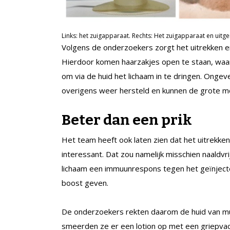
Links: het zuigapparaat. Rechts: Het zuigapparaat en uitge
Volgens de onderzoekers zorgt het uitrekken er
Hierdoor komen haarzakjes open te staan, waa
om via de huid het lichaam in te dringen. Ongev
overigens weer hersteld en kunnen de grote mo
Beter dan een prik
Het team heeft ook laten zien dat het uitrekke
interessant. Dat zou namelijk misschien naaldvri
lichaam een immuunrespons tegen het geïnjecte
boost geven.
De onderzoekers rekten daarom de huid van mu
smeerden ze er een lotion op met een griepvac