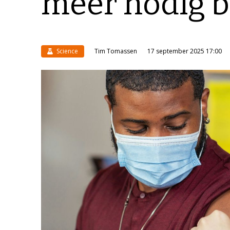
meer nodig bi
Science
Tim Tomassen
17 september 2025 17:00