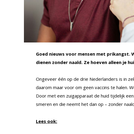
Goed nieuws voor mensen met prikangst. 
dienen zonder naald. Ze hoeven alleen je huid
Ongeveer één op de drie Nederlanders is in zek
daarom maar voor om geen vaccins te halen. W
Door met een zuigapparaat de huid tijdelijk een
smeren en die neemt het dan op – zonder naald d
Lees ook: