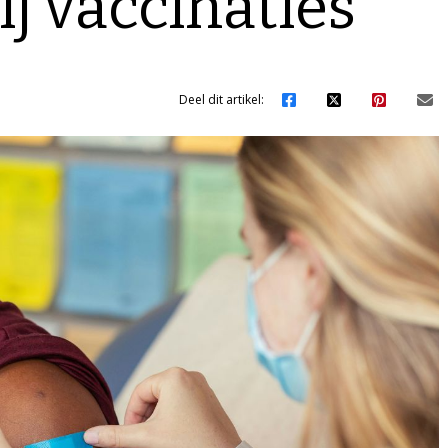
j vaccinaties
Deel dit artikel: