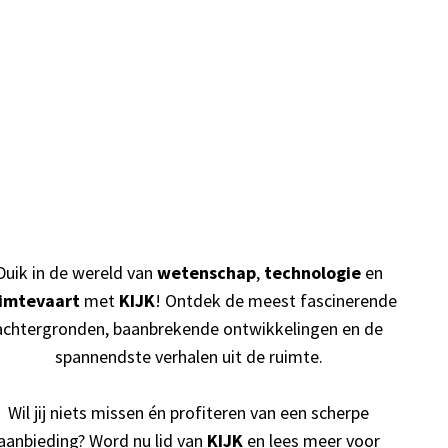
Duik in de wereld van
wetenschap
,
technologie
en
imtevaart
met
KIJK
! Ontdek de meest fascinerende
achtergronden, baanbrekende ontwikkelingen en de
spannendste verhalen uit de ruimte.
Wil jij niets missen én profiteren van een scherpe
aanbieding? Word nu lid van
KIJK
en lees meer voor