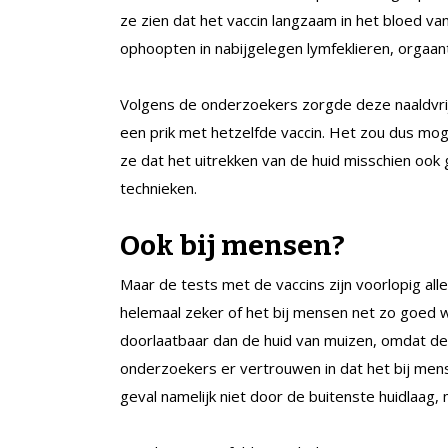
ze zien dat het vaccin langzaam in het bloed 
ophoopten in nabijgelegen lymfeklieren, orgaant
Volgens de onderzoekers zorgde deze naaldvrije
een prik met hetzelfde vaccin. Het zou dus moge
ze dat het uitrekken van de huid misschien ook
technieken.
Ook bij mensen?
Maar de tests met de vaccins zijn voorlopig al
helemaal zeker of het bij mensen net zo goed w
doorlaatbaar dan de huid van muizen, omdat de
onderzoekers er vertrouwen in dat het bij mens
geval namelijk niet door de buitenste huidlaag,