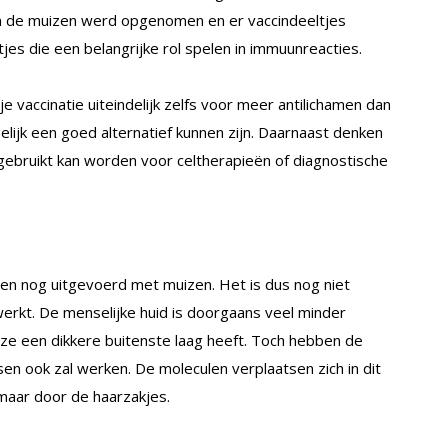
van de muizen werd opgenomen en er vaccindeeltjes
jes die een belangrijke rol spelen in immuunreacties.
 vaccinatie uiteindelijk zelfs voor meer antilichamen dan
lijk een goed alternatief kunnen zijn. Daarnaast denken
 gebruikt kan worden voor celtherapieën of diagnostische
leen nog uitgevoerd met muizen. Het is dus nog niet
erkt. De menselijke huid is doorgaans veel minder
ze een dikkere buitenste laag heeft. Toch hebben de
en ook zal werken. De moleculen verplaatsen zich in dit
 maar door de haarzakjes.