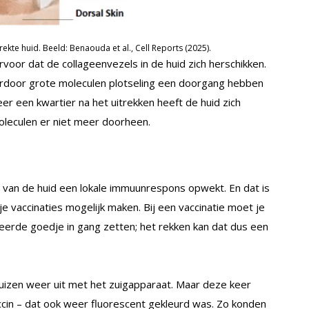
rekte huid. Beeld: Benaouda et al., Cell Reports (2025).
voor dat de collageenvezels in de huid zich herschikken.
rdoor grote moleculen plotseling een doorgang hebben
eer een kwartier na het uitrekken heeft de huid zich
leculen er niet meer doorheen.
n van de huid een lokale immuunrespons opwekt. En dat is
je vaccinaties mogelijk maken. Bij een vaccinatie moet je
erde goedje in gang zetten; het rekken kan dat dus een
izen weer uit met het zuigapparaat. Maar deze keer
cin – dat ook weer fluorescent gekleurd was. Zo konden