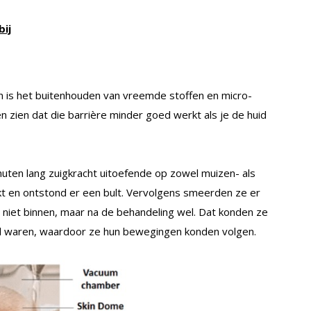
bij
van is het buitenhouden van vreemde stoffen en micro-
zien dat die barrière minder goed werkt als je de huid
uten lang zuigkracht uitoefende op zowel muizen- als
kt en ontstond er een bult. Vervolgens smeerden ze er
 niet binnen, maar na de behandeling wel. Dat konden ze
rd waren, waardoor ze hun bewegingen konden volgen.