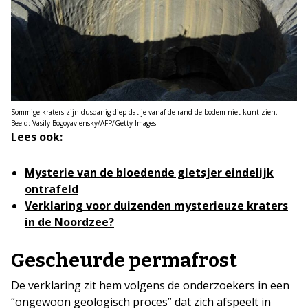
Sommige kraters zijn dusdanig diep dat je vanaf de rand de bodem niet kunt zien.
Beeld: Vasily Bogoyavlensky/AFP/Getty Images.
Lees ook:
Mysterie van de bloedende gletsjer eindelijk
ontrafeld
Verklaring voor duizenden mysterieuze kraters
in de Noordzee?
Gescheurde permafrost
De verklaring zit hem volgens de onderzoekers in een
“ongewoon geologisch proces” dat zich afspeelt in