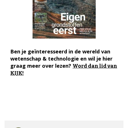
Ben je geïnteresseerd in de wereld van
wetenschap & technologie en wil je hier
graag meer over lezen?
Word dan lid van
KIJK!