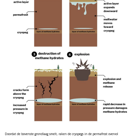
Doordat de bovenste grondlaag smelt, raken de cryopegs in de permafrost overvol