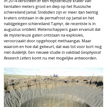
In 2014 verscheen er een mysterieuze krater van
tientallen meters groot en diep op het Russische
schiereiland Jamal. Sindsdien zijn er meer dan twintig
kraters ontstaan in de permafrost op Jamal en het
nabijgelegen schiereiland Tajmyr, de recentste is in
augustus ontdekt. Wetenschappers gaan ervanuit dat
de mysterieuze gaten ontstaan na explosies,
veroorzaakt door opgehoopt methaangas. Maar
waarom en hoe dat gebeurt, dat was tot voor kort nog
niet duidelijk. Een nieuwe studie in vakblad
Geophysical
Research Letters
komt nu met mogelijke antwoorden.