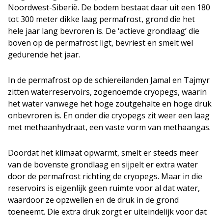
Noordwest-Siberië. De bodem bestaat daar uit een 180
tot 300 meter dikke laag permafrost, grond die het
hele jaar lang bevroren is. De ‘actieve grondlaag’ die
boven op de permafrost ligt, bevriest en smelt wel
gedurende het jaar.
In de permafrost op de schiereilanden Jamal en Tajmyr
zitten waterreservoirs, zogenoemde cryopegs, waarin
het water vanwege het hoge zoutgehalte en hoge druk
onbevroren is. En onder die cryopegs zit weer een laag
met methaanhydraat, een vaste vorm van methaangas.
Doordat het klimaat opwarmt, smelt er steeds meer
van de bovenste grondlaag en sijpelt er extra water
door de permafrost richting de cryopegs. Maar in die
reservoirs is eigenlijk geen ruimte voor al dat water,
waardoor ze opzwellen en de druk in de grond
toeneemt. Die extra druk zorgt er uiteindelijk voor dat