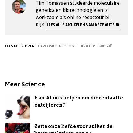
Tim Tomassen studeerde moleculaire
genetica en biotechnologie en is
werkzaam als online redacteur bij
KIJK.
.
LEES ALLE ARTIKELEN VAN DEZE AUTEUR
LEES MEER OVER
EXPLOSIE
GEOLOGIE
KRATER
SIBERIË
Meer Science
Kan AI ons helpen om dierentaal te
ontcijferen?
Zette onze liefde voor suiker de