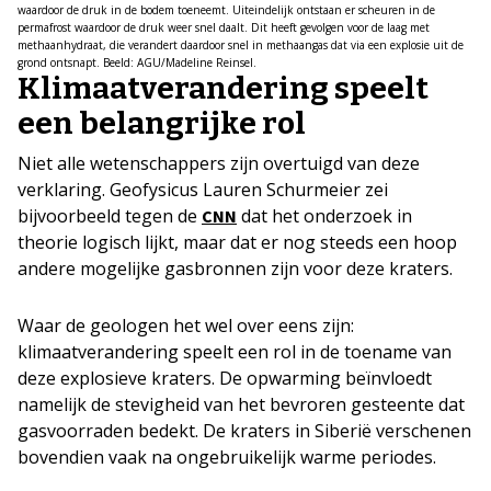
waardoor de druk in de bodem toeneemt. Uiteindelijk ontstaan er scheuren in de
permafrost waardoor de druk weer snel daalt. Dit heeft gevolgen voor de laag met
methaanhydraat, die verandert daardoor snel in methaangas dat via een explosie uit de
grond ontsnapt. Beeld: AGU/Madeline Reinsel.
Klimaatverandering speelt
een belangrijke rol
Niet alle wetenschappers zijn overtuigd van deze
verklaring. Geofysicus Lauren Schurmeier zei
bijvoorbeeld tegen de
dat het onderzoek in
CNN
theorie logisch lijkt, maar dat er nog steeds een hoop
andere mogelijke gasbronnen zijn voor deze kraters.
Waar de geologen het wel over eens zijn:
klimaatverandering speelt een rol in de toename van
deze explosieve kraters. De opwarming beïnvloedt
namelijk de stevigheid van het bevroren gesteente dat
gasvoorraden bedekt. De kraters in Siberië verschenen
bovendien vaak na ongebruikelijk warme periodes.