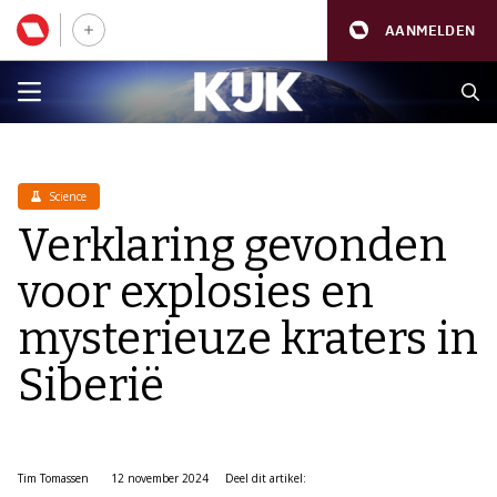
AANMELDEN
Science
Verklaring gevonden
voor explosies en
mysterieuze kraters in
Siberië
Tim Tomassen
12 november 2024
Deel dit artikel: