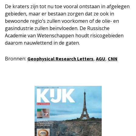
De kraters zijn tot nu toe vooral ontstaan in afgelegen
gebieden, maar er bestaan zorgen dat ze ook in
bewoonde regio’s zullen voorkomen of de olie- en
gasindustrie zullen beïnvloeden. De Russische
Academie van Wetenschappen houdt risicogebieden
daarom nauwlettend in de gaten.
Bronnen:
,
,
Geophysical Research Letters
AGU
CNN