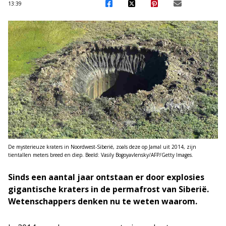
13:39
De mysterieuze kraters in Noordwest-Siberië, zoals deze op Jamal uit 2014, zijn
tientallen meters breed en diep. Beeld: Vasily Bogoyavlensky/AFP/Getty Images.
Sinds een aantal jaar ontstaan er door explosies
gigantische kraters in de permafrost van Siberië.
Wetenschappers denken nu te weten waarom.