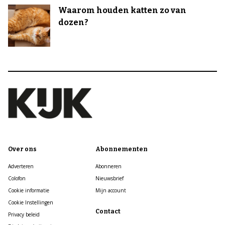
Waarom houden katten zo van
dozen?
Over ons
Abonnementen
Adverteren
Abonneren
Colofon
Nieuwsbrief
Cookie informatie
Mijn account
Cookie Instellingen
Contact
Privacy beleid