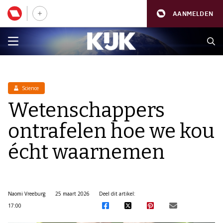
AANMELDEN
Science
Wetenschappers
ontrafelen hoe we kou
écht waarnemen
Naomi Vreeburg
25 maart 2026
Deel dit artikel:
17:00