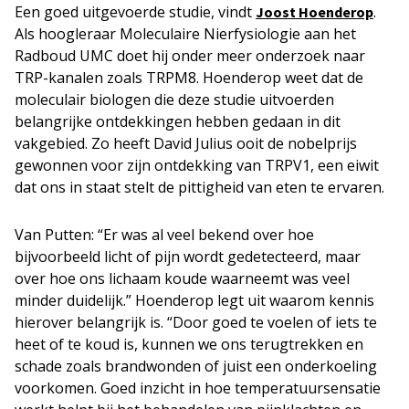
Een goed uitgevoerde studie, vindt
.
Joost Hoenderop
Als hoogleraar Moleculaire Nierfysiologie aan het
Radboud UMC doet hij onder meer onderzoek naar
TRP-kanalen zoals TRPM8. Hoenderop weet dat de
moleculair biologen die deze studie uitvoerden
belangrijke ontdekkingen hebben gedaan in dit
vakgebied. Zo heeft David Julius ooit de nobelprijs
gewonnen voor zijn ontdekking van TRPV1, een eiwit
dat ons in staat stelt de pittigheid van eten te ervaren.
Van Putten: “Er was al veel bekend over hoe
bijvoorbeeld licht of pijn wordt gedetecteerd, maar
over hoe ons lichaam koude waarneemt was veel
minder duidelijk.” Hoenderop legt uit waarom kennis
hierover belangrijk is. “Door goed te voelen of iets te
heet of te koud is, kunnen we ons terugtrekken en
schade zoals brandwonden of juist een onderkoeling
voorkomen. Goed inzicht in hoe temperatuursensatie