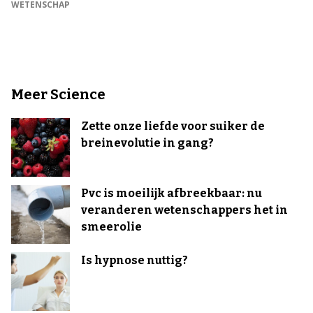
WETENSCHAP
Meer Science
Zette onze liefde voor suiker de
breinevolutie in gang?
Pvc is moeilijk afbreekbaar: nu
veranderen wetenschappers het in
smeerolie
Is hypnose nuttig?