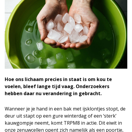
Hoe ons lichaam precies in staat is om kou te
voelen, bleef lange tijd vaag. Onderzoekers
hebben daar nu verandering in gebracht.
Wanneer je je hand in een bak met ijsklontjes stopt, de
deur uit stapt op een gure winterdag of een ‘sterk’
kauwgompje neemt, komt TRPM8 in actie. Dit eiwit in
onze zenuwcellen opent zich namelijk als een poortje,