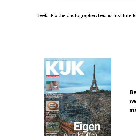
Beeld: Rio the photographer/Leibniz Institute f
Be
we
me