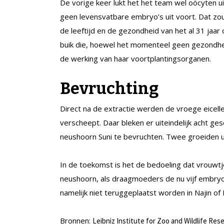
De vorige keer lukt het het team wel oöcyten u
geen levensvatbare embryo’s uit voort. Dat z
de leeftijd en de gezondheid van het al 31 jaar
buik die, hoewel het momenteel geen gezondhe
de werking van haar voortplantingsorganen.
Bevruchting
Direct na de extractie werden de vroege eicelle
verscheept. Daar bleken er uiteindelijk acht g
neushoorn Suni te bevruchten. Twee groeiden u
In de toekomst is het de bedoeling dat vrouwtj
neushoorn, als draagmoeders de nu vijf embryo
namelijk niet teruggeplaatst worden in Najin of 
Bronnen:
Leibniz Institute for Zoo and Wildlife Res