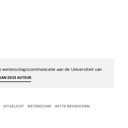
 en wetenschapscommunicatie aan de Universiteit van
.
 VAN DEZE AUTEUR
UITGELICHT
WETENSCHAP
WITTE NEUSHOORN