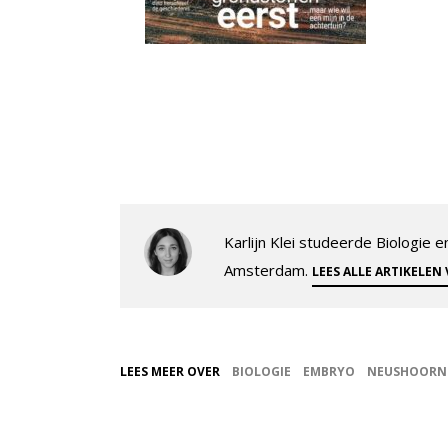
Karlijn Klei studeerde Biologie
Amsterdam.
LEES ALLE ARTIKELEN
LEES MEER OVER
BIOLOGIE
EMBRYO
NEUSHOORN