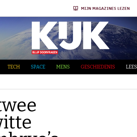
MIJN MAGAZINES LEZEN
TECH
SPACE
MENS
GESCHIEDENIS
LEES
twee
itte