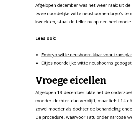
Afgelopen december was het weer raak: uit de e
twee noordelijke witte neushoornembryo’s te m
kweekten, staat de teller nu op een heel mooie
Lees ook:
Embryo witte neushoorn klaar voor transplan
Eitjes noordelijke witte neushoorns geoogst
Vroege eicellen
Afgelopen 13 december lukte het de onderzoeker
moeder-dochter-duo verblijft, maar liefst 14 oö
zowel moeder als dochter de behandeling onderg
De procedure, waarvoor Fatu onder narcose we