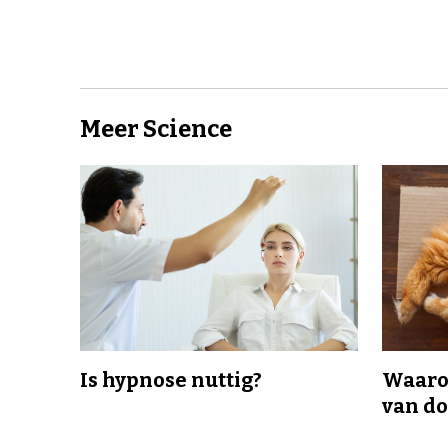
Meer Science
Is hypnose nuttig?
Waaro
van d