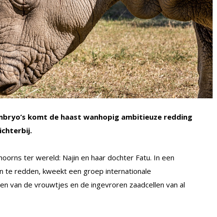
mbryo’s komt de haast wanhopig ambitieuze redding
chterbij.
hoorns ter wereld: Najin en haar dochter Fatu. In een
n te redden, kweekt een groep internationale
len van de vrouwtjes en de ingevroren zaadcellen van al