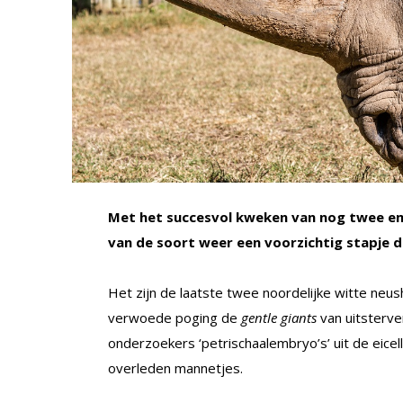
Met het succesvol kweken van nog twee e
van de soort weer een voorzichtig stapje di
Het zijn de laatste twee noordelijke witte neus
verwoede poging de
gentle giants
van uitsterve
onderzoekers ‘petrischaalembryo’s’ uit de eicel
overleden mannetjes.