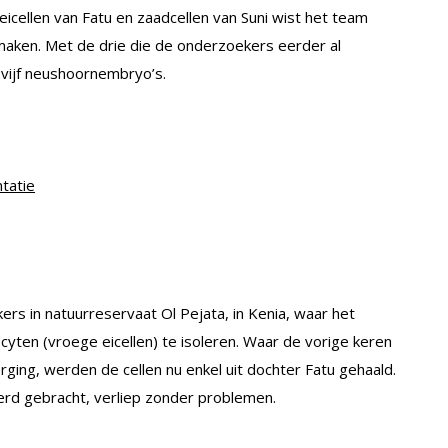
icellen van Fatu en zaadcellen van Suni wist het team
aken. Met de drie die de onderzoekers eerder al
 vijf neushoornembryo’s.
tatie
s in natuurreservaat Ol Pejata, in Kenia, waar het
cyten (vroege eicellen) te isoleren. Waar de vorige keren
ing, werden de cellen nu enkel uit dochter Fatu gehaald.
rd gebracht, verliep zonder problemen.