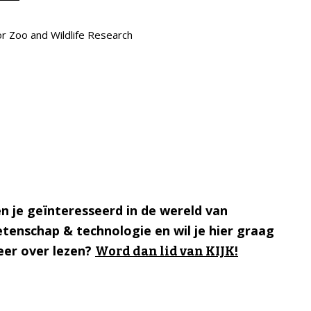
or Zoo and Wildlife Research
n je geïnteresseerd in de wereld van
tenschap & technologie en wil je hier graag
er over lezen?
Word dan lid van KIJK!