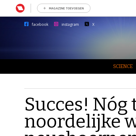
MAGAZINE TOEVOEGEN
facebook
instagram
X
SCIENCE
Succes! Nóg 
noordelijke w