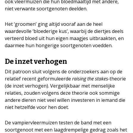
ook vleermuizen die hun bloedmaaltijd met andere,
niet verwante soortgenoten deelden.
Het ‘groomen’ ging altijd vooraf aan de heel
waardevolle ‘bloederige kus’, waarbij de diertjes deels
verteerd bloed uit hun eigen maagjes uitbraakten, en
daarmee hun hongerige soortgenoten voedden.
De inzet verhogen
Dit patroon sluit volgens de onderzoekers aan op de
relatief recent geformuleerde
raising the stakes-
theorie
(de inzet verhogen). Vergelijkbaar met menselijke
relaties, zouden volgens deze theorie ook sommige
andere dieren niet veel willen investeren in iemand die
niet hetzelfde voor hen doet.
De vampiervleermuizen testen de band met een
soortgenoot met een laagdrempelige gedrag zoals het