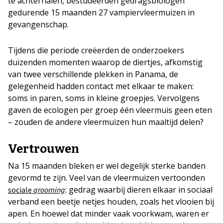
te achterhalen, bestudeerden gedragsbiologen
gedurende 15 maanden 27 vampiervleermuizen in
gevangenschap.
Tijdens die periode creëerden de onderzoekers
duizenden momenten waarop de diertjes, afkomstig
van twee verschillende plekken in Panama, de
gelegenheid hadden contact met elkaar te maken:
soms in paren, soms in kleine groepjes. Vervolgens
gaven de ecologen per groep één vleermuis geen eten
– zouden de andere vleermuizen hun maaltijd delen?
Vertrouwen
Na 15 maanden bleken er wel degelijk sterke banden
gevormd te zijn. Veel van de vleermuizen vertoonden
: gedrag waarbij dieren elkaar in sociaal
sociale
grooming
verband een beetje netjes houden, zoals het vlooien bij
apen. En hoewel dat minder vaak voorkwam, waren er