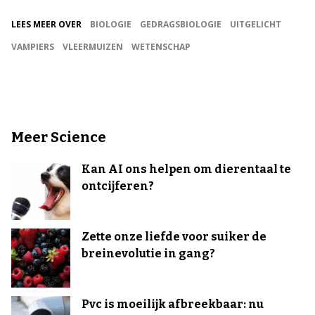
LEES MEER OVER
BIOLOGIE
GEDRAGSBIOLOGIE
UITGELICHT
VAMPIERS
VLEERMUIZEN
WETENSCHAP
Meer Science
Kan AI ons helpen om dierentaal te
ontcijferen?
Zette onze liefde voor suiker de
breinevolutie in gang?
Pvc is moeilijk afbreekbaar: nu