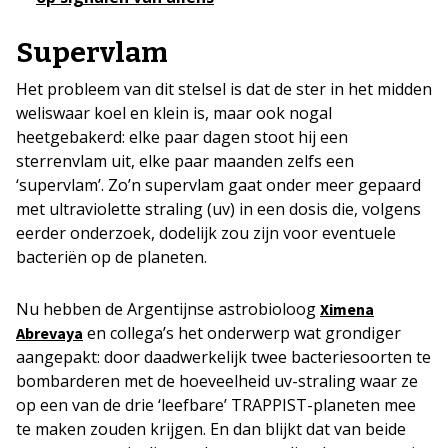
Supervlam
Het probleem van dit stelsel is dat de ster in het midden
weliswaar koel en klein is, maar ook nogal
heetgebakerd: elke paar dagen stoot hij een
sterrenvlam uit, elke paar maanden zelfs een
‘supervlam’. Zo’n supervlam gaat onder meer gepaard
met ultraviolette straling (uv) in een dosis die, volgens
eerder onderzoek, dodelijk zou zijn voor eventuele
bacteriën op de planeten.
Nu hebben de Argentijnse astrobioloog
Ximena
en collega’s het onderwerp wat grondiger
Abrevaya
aangepakt: door daadwerkelijk twee bacteriesoorten te
bombarderen met de hoeveelheid uv-straling waar ze
op een van de drie ‘leefbare’ TRAPPIST-planeten mee
te maken zouden krijgen. En dan blijkt dat van beide