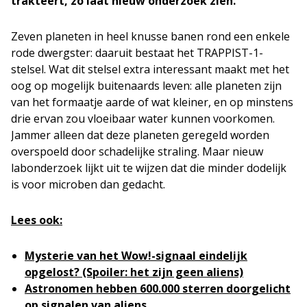
trakteert, zo laat nieuw onderzoek zien.
Zeven planeten in heel knusse banen rond een enkele
rode dwergster: daaruit bestaat het TRAPPIST-1-
stelsel. Wat dit stelsel extra interessant maakt met het
oog op mogelijk buitenaards leven: alle planeten zijn
van het formaatje aarde of wat kleiner, en op minstens
drie ervan zou vloeibaar water kunnen voorkomen.
Jammer alleen dat deze planeten geregeld worden
overspoeld door schadelijke straling. Maar nieuw
labonderzoek lijkt uit te wijzen dat die minder dodelijk
is voor microben dan gedacht.
Lees ook:
Mysterie van het Wow!-signaal eindelijk
opgelost? (Spoiler: het zijn geen aliens)
Astronomen hebben 600.000 sterren doorgelicht
op signalen van aliens