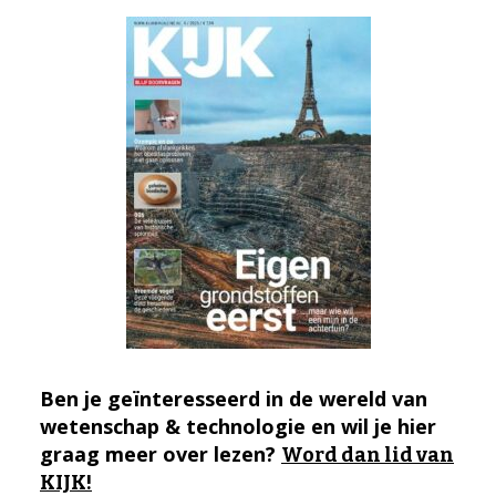
Ben je geïnteresseerd in de wereld van
wetenschap & technologie en wil je hier
graag meer over lezen?
Word dan lid van
KIJK!