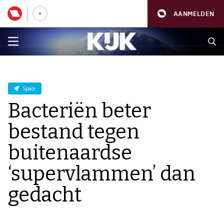
AANMELDEN
Space
Bacteriën beter
bestand tegen
buitenaardse
‘supervlammen’ dan
gedacht