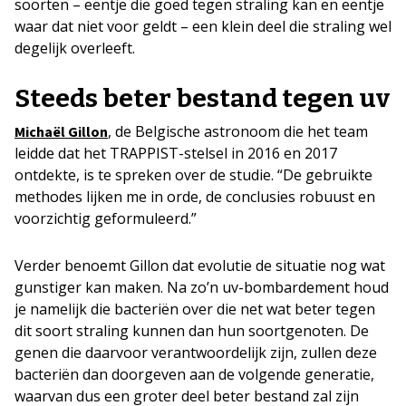
soorten – eentje die goed tegen straling kan en eentje
waar dat niet voor geldt – een klein deel die straling wel
degelijk overleeft.
Steeds beter bestand tegen uv
, de Belgische astronoom die het team
Michaël Gillon
leidde dat het TRAPPIST-stelsel in 2016 en 2017
ontdekte, is te spreken over de studie. “De gebruikte
methodes lijken me in orde, de conclusies robuust en
voorzichtig geformuleerd.”
Verder benoemt Gillon dat evolutie de situatie nog wat
gunstiger kan maken. Na zo’n uv-bombardement houd
je namelijk die bacteriën over die net wat beter tegen
dit soort straling kunnen dan hun soortgenoten. De
genen die daarvoor verantwoordelijk zijn, zullen deze
bacteriën dan doorgeven aan de volgende generatie,
waarvan dus een groter deel beter bestand zal zijn