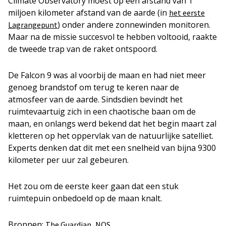
Climate Observatory moest op een afstand van 1
miljoen kilometer afstand van de aarde (in
het eerste
) onder andere zonnewinden monitoren.
Lagrangepunt
Maar na de missie succesvol te hebben voltooid, raakte
de tweede trap van de raket ontspoord.
De Falcon 9 was al voorbij de maan en had niet meer
genoeg brandstof om terug te keren naar de
atmosfeer van de aarde. Sindsdien bevindt het
ruimtevaartuig zich in een chaotische baan om de
maan, en onlangs werd bekend dat het begin maart zal
kletteren op het oppervlak van de natuurlijke satelliet.
Experts denken dat dit met een snelheid van bijna 9300
kilometer per uur zal gebeuren.
Het zou om de eerste keer gaan dat een stuk
ruimtepuin onbedoeld op de maan knalt.
Bronnen:
,
The Guardian
NOS