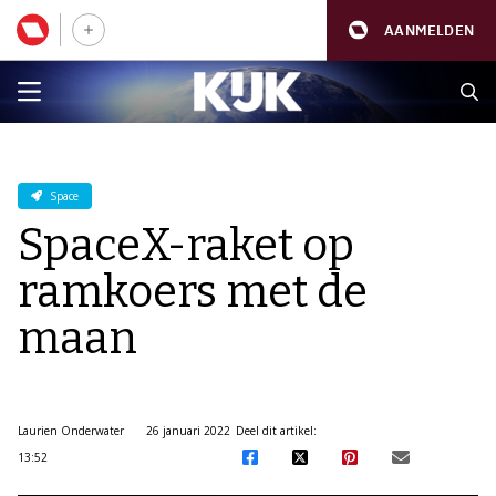
AANMELDEN
Space
SpaceX-raket op
ramkoers met de
maan
Laurien Onderwater
26 januari 2022
Deel dit artikel:
13:52