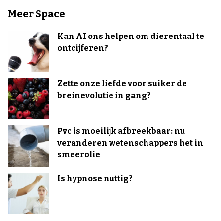
Meer Space
Kan AI ons helpen om dierentaal te
ontcijferen?
Zette onze liefde voor suiker de
breinevolutie in gang?
Pvc is moeilijk afbreekbaar: nu
veranderen wetenschappers het in
smeerolie
Is hypnose nuttig?