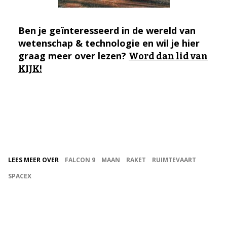
Ben je geïnteresseerd in de wereld van
wetenschap & technologie en wil je hier
graag meer over lezen?
Word dan lid van
KIJK!
LEES MEER OVER
FALCON 9
MAAN
RAKET
RUIMTEVAART
SPACEX