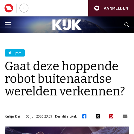
AANMELDEN
Space
Gaat deze hoppende
robot buitenaardse
werelden verkennen?
Karlijn Klei
05 juli 2020 23:59
Deel dit artikel: