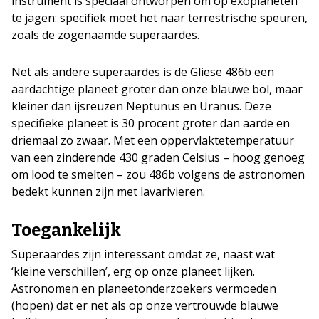
instrument is speciaal ontworpen om op exoplaneten
te jagen: specifiek moet het naar terrestrische speuren,
zoals de zogenaamde superaardes.
Net als andere superaardes is de Gliese 486b een
aardachtige planeet groter dan onze blauwe bol, maar
kleiner dan ijsreuzen Neptunus en Uranus. Deze
specifieke planeet is 30 procent groter dan aarde en
driemaal zo zwaar. Met een oppervlaktetemperatuur
van een zinderende 430 graden Celsius – hoog genoeg
om lood te smelten – zou 486b volgens de astronomen
bedekt kunnen zijn met lavarivieren.
Toegankelijk
Superaardes zijn interessant omdat ze, naast wat
‘kleine verschillen’, erg op onze planeet lijken.
Astronomen en planeetonderzoekers vermoeden
(hopen) dat er net als op onze vertrouwde blauwe