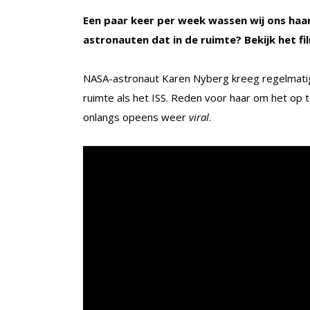
Een paar keer per week wassen wij ons haa
astronauten dat in de ruimte? Bekijk het fi
NASA-astronaut Karen Nyberg kreeg regelmatig
ruimte als het ISS. Reden voor haar om het op t
onlangs opeens weer
viral
.