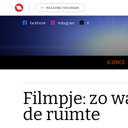
MAGAZINE TOEVOEGEN
facebook
instagram
X
SCIENCE
Filmpje: zo wa
de ruimte