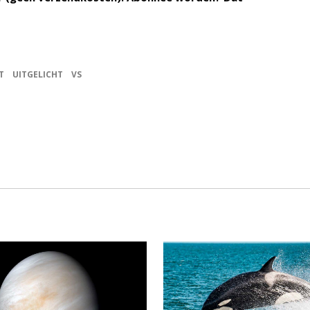
T
UITGELICHT
VS