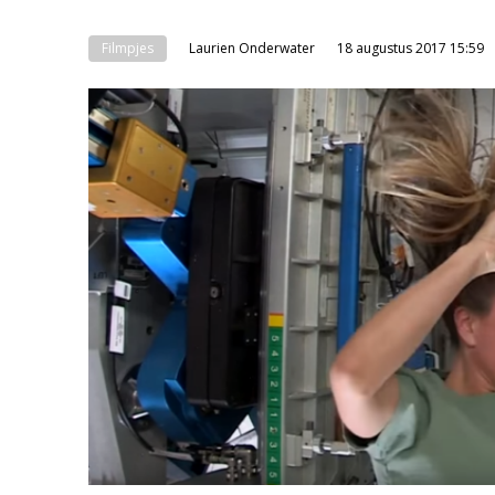
Filmpjes
Laurien Onderwater
18 augustus 2017 15:59