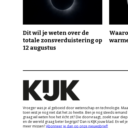
Dit wil je weten over de
Waaro
totale zonsverduistering op
warme
12 augustus
Vroeger was je al geboeid door wetenschap en technologie. Maa
toen wist je nog niet dat het zo heette. Ben je nog steeds iemand
graag wil weten hoe het écht zit? Die doorvraagt, zoekt naar die
en de wereld graag beter begrijpt? Dan is KIJK jouw blad. En wil je
meer missen?
Abonneer je dan op onze nieuwsbrief!