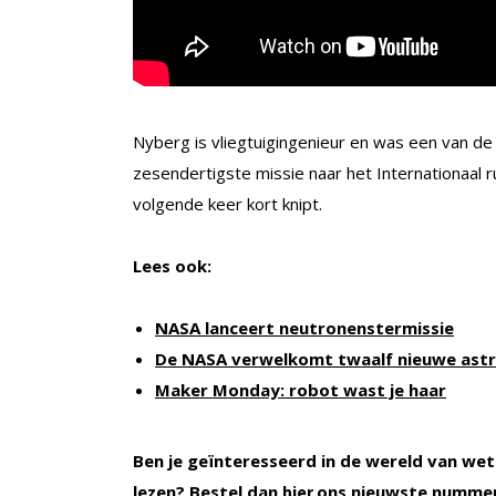
Nyberg is vliegtuigingenieur en was een van d
zesendertigste missie naar het Internationaal r
volgende keer kort knipt.
Lees ook:
NASA lanceert neutronenstermissie
De NASA verwelkomt twaalf nieuwe ast
Maker Monday: robot wast je haar
Ben je geïnteresseerd in de wereld van wet
lezen? Bestel dan
ons nieuwste nummer
hier