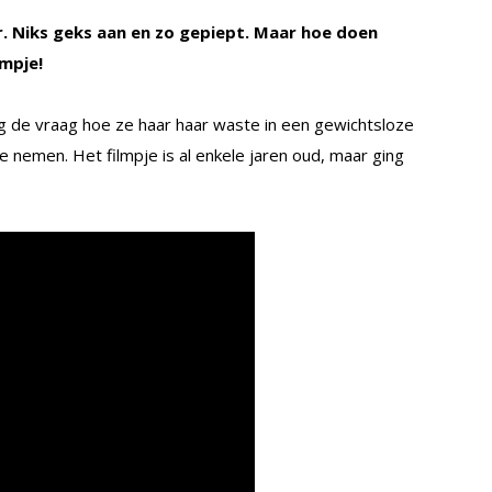
r. Niks geks aan en zo gepiept. Maar hoe doen
lmpje!
 de vraag hoe ze haar haar waste in een gewichtsloze
e nemen. Het filmpje is al enkele jaren oud, maar ging