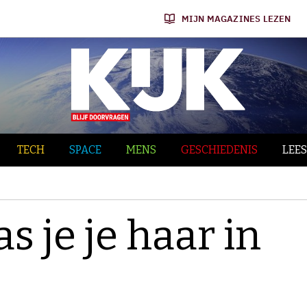
MIJN MAGAZINES LEZEN
TECH
SPACE
MENS
GESCHIEDENIS
LEES
s je je haar in