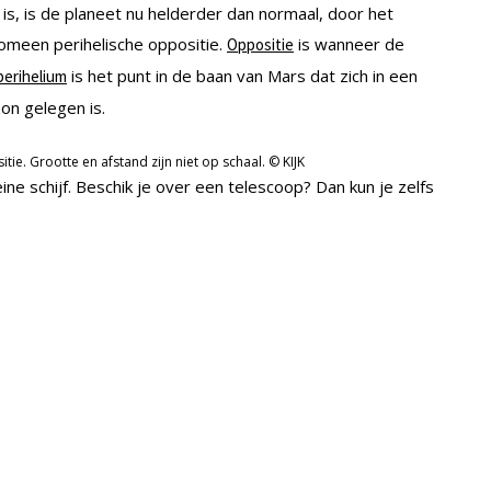
is, is de planeet nu helderder dan normaal, door het
enomeen perihelische oppositie.
is wanneer de
Oppositie
is het punt in de baan van Mars dat zich in een
perihelium
zon gelegen is.
ie. Grootte en afstand zijn niet op schaal. © KIJK
eine schijf. Beschik je over een telescoop? Dan kun je zelfs