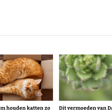
m houden katten zo
Dit vermoeden van 