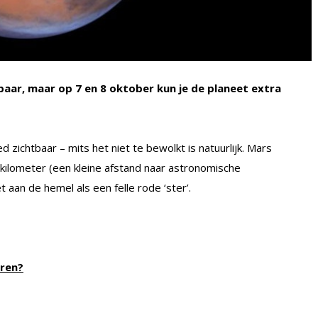
aar, maar op 7 en 8 oktober kun je de planeet extra
 zichtbaar – mits het niet te bewolkt is natuurlijk. Mars
n kilometer (een kleine afstand naar astronomische
 aan de hemel als een felle rode ‘ster’.
ren?