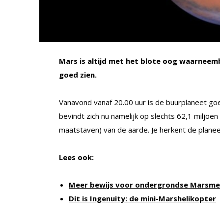
Mars is altijd met het blote oog waarneemb
goed zien.
Vanavond vanaf 20.00 uur is de buurplaneet goed
bevindt zich nu namelijk op slechts 62,1 miljoe
maatstaven) van de aarde. Je herkent de planeet
Lees ook:
Meer bewijs voor ondergrondse Marsme
Dit is Ingenuity: de mini-Marshelikopter