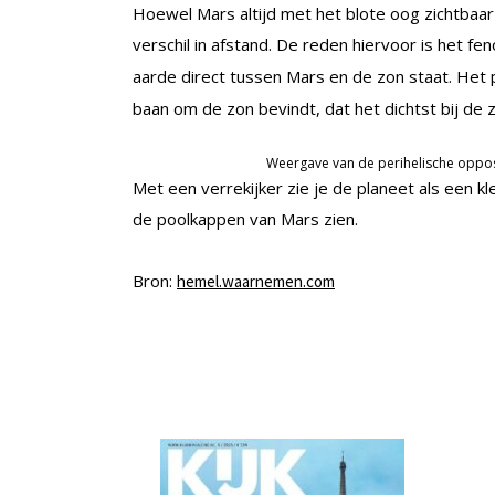
Hoewel Mars altijd met het blote oog zichtbaar 
verschil in afstand. De reden hiervoor is het f
aarde direct tussen Mars en de zon staat. Het
baan om de zon bevindt, dat het dichtst bij de 
Weergave van de perihelische opposit
Met een verrekijker zie je de planeet als een kl
de poolkappen van Mars zien.
Bron:
hemel.waarnemen.com