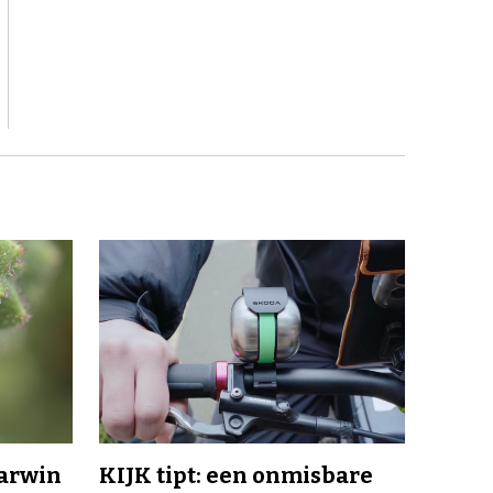
Darwin
KIJK tipt: een onmisbare