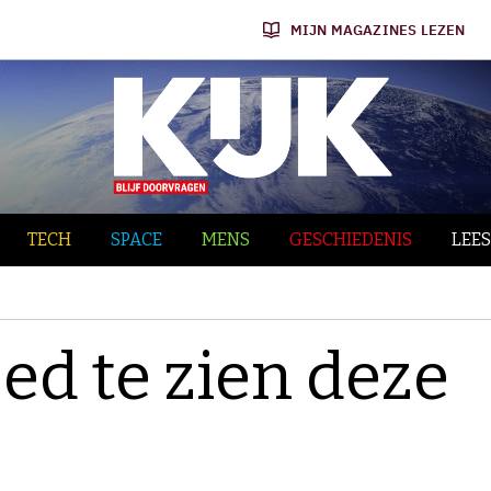
MIJN MAGAZINES LEZEN
TECH
SPACE
MENS
GESCHIEDENIS
LEES
ed te zien deze