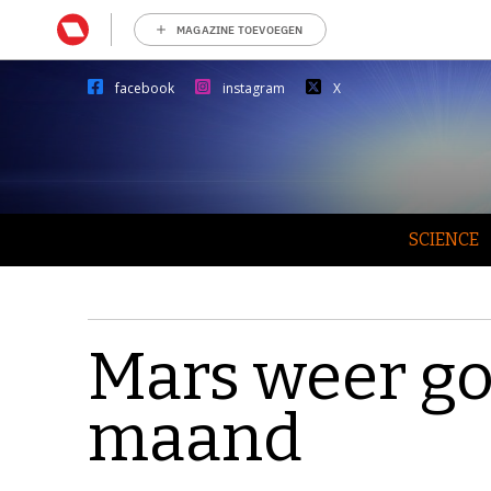
MAGAZINE TOEVOEGEN
facebook
instagram
X
SCIENCE
Mars weer go
maand