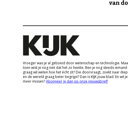
van d
Vroeger was je al geboeid door wetenschap en technologie. Maa
toen wist je nog niet dat het zo heette. Ben je nog steeds iemand
graag wil weten hoe het écht zit? Die doorvraagt, zoekt naar die
en de wereld graag beter begrijpt? Dan is KIJK jouw blad. En wil je
meer missen?
Abonneer je dan op onze nieuwsbrief!