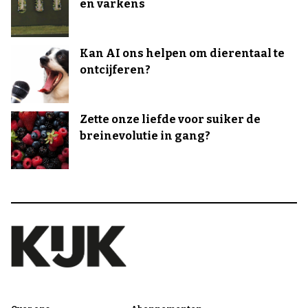
en varkens
Kan AI ons helpen om dierentaal te
ontcijferen?
Zette onze liefde voor suiker de
breinevolutie in gang?