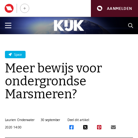
AANMELDEN
Space
Meer bewijs voor
ondergrondse
Marsmeren?
Laurien Onderwater
30 september
Deel dit artikel:
2020 14:00