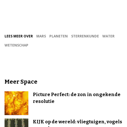
LEES MEER OVER
MARS
PLANETEN
STERRENKUNDE
WATER
WETENSCHAP
Meer Space
Picture Perfect: de zon in ongekende
resolutie
KIJK op de wereld: vliegtuigen, vogels