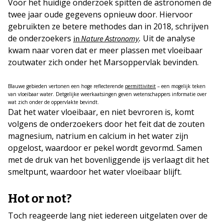
Voor het huidige onderzoek spitten de astronomen de
twee jaar oude gegevens opnieuw door. Hiervoor
gebruikten ze betere methodes dan in 2018, schrijven
de onderzoekers
.
Uit de analyse
in
Nature Astronomy
kwam naar voren dat er meer plassen met vloeibaar
zoutwater zich onder het Marsoppervlak bevinden.
Blauwe gebieden vertonen een hoge reflecterende
permittiviteit
– een mogelijk teken
van vloeibaar water. Detgelijke weerkaatsingen geven wetenschappers informatie over
wat zich onder de oppervlakte bevindt.
Dat het water vloeibaar, en niet bevroren is, komt
volgens de onderzoekers door het feit dat de zouten
magnesium, natrium en calcium in het water zijn
opgelost, waardoor er pekel wordt gevormd. Samen
met de druk van het bovenliggende ijs verlaagt dit het
smeltpunt, waardoor het water vloeibaar blijft.
Hot or not?
Toch reageerde lang niet iedereen uitgelaten over de