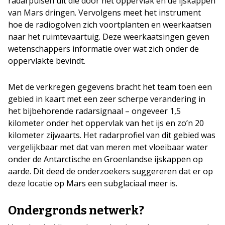
radarpulsen uit die door het oppervlak en de ijskappen
van Mars dringen. Vervolgens meet het instrument
hoe de radiogolven zich voortplanten en weerkaatsen
naar het ruimtevaartuig. Deze weerkaatsingen geven
wetenschappers informatie over wat zich onder de
oppervlakte bevindt.
Met de verkregen gegevens bracht het team toen een
gebied in kaart met een zeer scherpe verandering in
het bijbehorende radarsignaal – ongeveer 1,5
kilometer onder het oppervlak van het ijs en zo’n 20
kilometer zijwaarts. Het radarprofiel van dit gebied was
vergelijkbaar met dat van meren met vloeibaar water
onder de Antarctische en Groenlandse ijskappen op
aarde. Dit deed de onderzoekers suggereren dat er op
deze locatie op Mars een subglaciaal meer is.
Ondergronds netwerk?