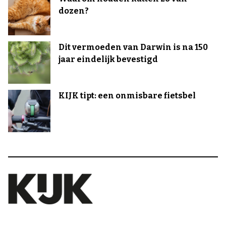
dozen?
Dit vermoeden van Darwin is na 150
jaar eindelijk bevestigd
KIJK tipt: een onmisbare fietsbel