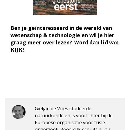
Ben je geïnteresseerd in de wereld van
wetenschap & technologie en wil je hier
graag meer over lezen?
Word dan lid van
KIJK!
Gieljan de Vries studeerde
natuurkunde en is voorlichter bij de
Europese organisatie voor fusie-
onderzoek. Voor KIJK schrijft hij als