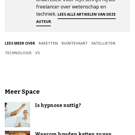
freelancer over wetenschap en
techniek.
LEES ALLE ARTIKELEN VAN DEZE
.
AUTEUR
LEES MEER OVER
RAKETTEN
RUIMTEVAART
SATELLIETEN
TECHNOLOGIE
VS
Meer Space
Is hypnose nuttig?
Waarom houden katten zo van