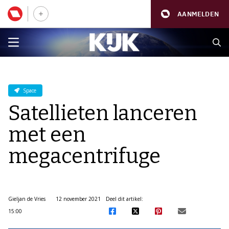
AANMELDEN
Space
Satellieten lanceren
met een
megacentrifuge
Gieljan de Vries
12 november 2021
Deel dit artikel:
15:00