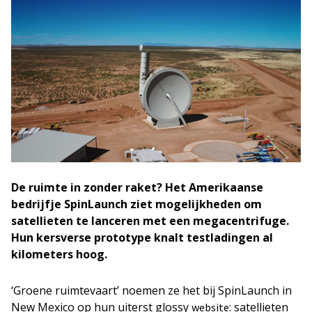
De ruimte in zonder raket? Het Amerikaanse
bedrijfje SpinLaunch ziet mogelijkheden om
satellieten te lanceren met een megacentrifuge.
Hun kersverse prototype knalt testladingen al
kilometers hoog.
‘Groene ruimtevaart’ noemen ze het bij SpinLaunch in
New Mexico op hun uiterst glossy
: satellieten
website