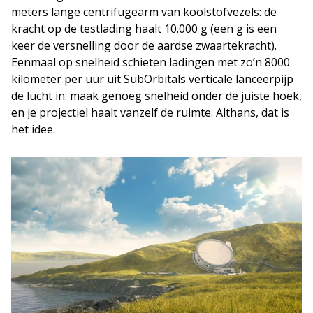
meters lange centrifugearm van koolstofvezels: de
kracht op de testlading haalt 10.000 g (een g is een
keer de versnelling door de aardse zwaartekracht).
Eenmaal op snelheid schieten ladingen met zo’n 8000
kilometer per uur uit SubOrbitals verticale lanceerpijp
de lucht in: maak genoeg snelheid onder de juiste hoek,
en je projectiel haalt vanzelf de ruimte. Althans, dat is
het idee.