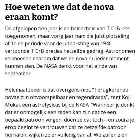
Hoe weten we dat de nova
eraan komt?
De afgelopen tien jaar is de helderheid van T CrB iets
toegenomen, maar vorig jaar nam die juist plotseling
af. In de periode voor de uitbarsting van 1946
vertoonde T CrB precies hetzelfde gedrag. Astronomen
vermoeden daarom dat we de nova nu ieder moment
kunnen zien. De NASA denkt voor het einde van
september.
Helemaal zeker is dat overigens niet. “Terugkerende
novae zijn onvoorspelbaar en tegendraads”, zegt Koji
Mukai, een astrofysicus bij de NASA. “Wanneer je denkt
dat er onmogelijk een reden kan zijn dat ze een
bepaald patroon volgen, doen ze dat toch – en zodra je
erop begint te vertrouwen dat ze hetzelfde patroon
herhalen, wijken ze er volledig van af. We zullen zien