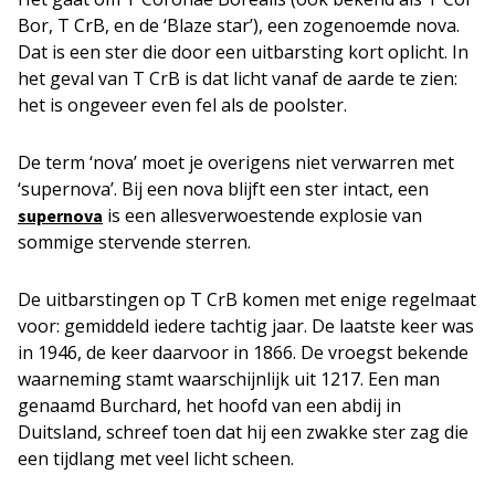
Bor, T CrB, en de ‘Blaze star’), een zogenoemde nova.
Dat is een ster die door een uitbarsting kort oplicht. In
het geval van T CrB is dat licht vanaf de aarde te zien:
het is ongeveer even fel als de poolster.
De term ‘nova’ moet je overigens niet verwarren met
‘supernova’. Bij een nova blijft een ster intact, een
is een allesverwoestende explosie van
supernova
sommige stervende sterren.
De uitbarstingen op T CrB komen met enige regelmaat
voor: gemiddeld iedere tachtig jaar. De laatste keer was
in 1946, de keer daarvoor in 1866. De vroegst bekende
waarneming stamt waarschijnlijk uit 1217. Een man
genaamd Burchard, het hoofd van een abdij in
Duitsland, schreef toen dat hij een zwakke ster zag die
een tijdlang met veel licht scheen.