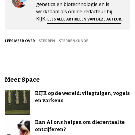
genetica en biotechnologie en is
werkzaam als online redacteur bij
KIJK.
.
LEES ALLE ARTIKELEN VAN DEZE AUTEUR
LEES MEER OVER
STERREN
STERRENKUNDE
Meer Space
KIJK op de wereld: vliegtuigen, vogels
en varkens
Kan AI ons helpen om dierentaal te
ontcijferen?