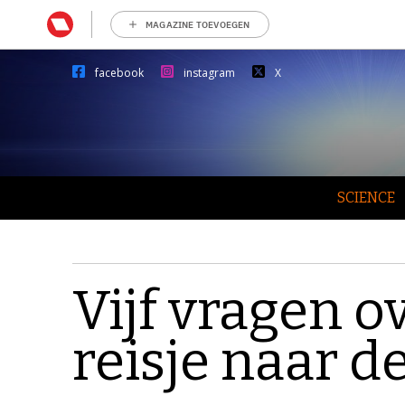
MAGAZINE TOEVOEGEN
facebook
instagram
X
SCIENCE
Vijf vragen o
reisje naar d