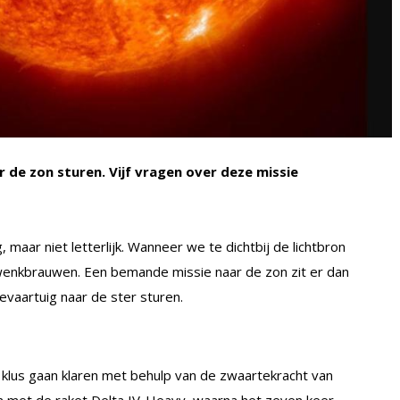
 de zon sturen. Vijf vragen over deze missie
maar niet letterlijk. Wanneer we te dichtbij de lichtbron
 wenkbrauwen. Een bemande missie naar de zon zit er dan
evaartuig naar de ster sturen.
klus gaan klaren met behulp van de zwaartekracht van
en met de raket Delta IV-Heavy, waarna het zeven keer