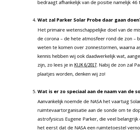
bedraagt afhankelijk van de positie namelijk 46 
Wat zal Parker Solar Probe daar gaan doen
Het primaire wetenschappelijke doel van de mis
de corona – de hete atmosfeer rond de zon –
weten te komen over zonnestormen, waarna as
kennis hebben wij ook daadwerkelijk wat, aang
zijn, zo lees je in
. Nabij de zon zal P
KIJK 6/2017
plaatjes worden, denken wij zo!
Wat is er zo speciaal aan de naam van de s
Aanvankelijk noemde de NASA het vaartuig Sola
ruimtevaartorganisatie aan de sonde om te dop
astrofysicus Eugene Parker, die veel belangrij
het eerst dat de NASA een ruimtetoestel vern