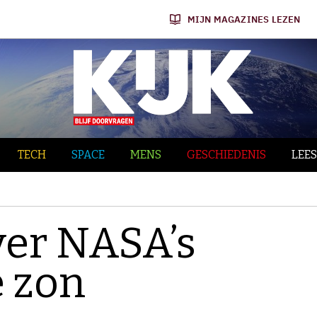
MIJN MAGAZINES LEZEN
TECH
SPACE
MENS
GESCHIEDENIS
LEES
ver NASA’s
e zon