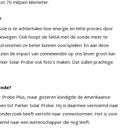
tot 70 miljoen kilometer.
?
sie is te achterhalen hoe energie en hitte precies door
 bewegen. Ook hoopt de NASA met de sonde meer te
tronomen ze beter kunnen voorspellen. En aan deze
ezien de impact van zonnewinden op ons leven groot kan
arker Solar Probe ook foto’s maken. Dat zullen prachtige
onde?
r Probe Plus, maar gisteren kondigde de Amerikaanse
en tot Parker Solar Probe. Hij is daarmee vernoemd naar
k onderzoek heeft verricht naar zonnestormen. Het is voor
oemd naar een wetenschapper die nog leeft.