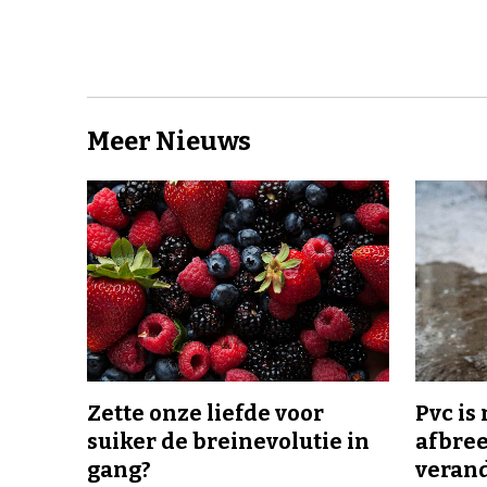
Meer Nieuws
Zette onze liefde voor
Pvc is
suiker de breinevolutie in
afbree
gang?
veran