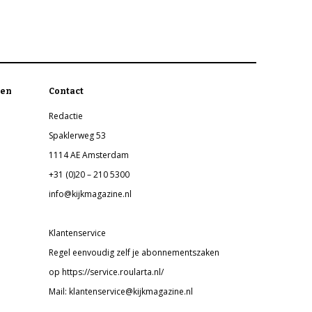
en
Contact
Redactie
Spaklerweg 53
1114 AE Amsterdam
+31 (0)20 – 210 5300
info@kijkmagazine.nl
Klantenservice
Regel eenvoudig zelf je abonnementszaken
op https://service.roularta.nl/
Mail: klantenservice@kijkmagazine.nl