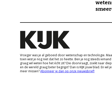
wetens
smeer
Vroeger was je al geboeid door wetenschap en technologie. Maa
toen wist je nog niet dat het zo heette. Ben je nog steeds iemand
graag wil weten hoe het écht zit? Die doorvraagt, zoekt naar die
en de wereld graag beter begrijpt? Dan is KIJK jouw blad. En wil je
meer missen?
Abonneer je dan op onze nieuwsbrief!