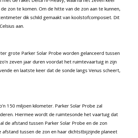
j de zon te komen. Om de hitte van de zon aan te kunnen,
centimeter dik schild gemaakt van koolstofcomposiet. Dit
Celsius aan.
 meter grote Parker Solar Probe worden gelanceerd tussen
zo’n zeven jaar duren voordat het ruimtevaartuig in zijn
vende en laatste keer dat de sonde langs Venus scheert,
’n 150 miljoen kilometer. Parker Solar Probe zal
naderen. Hiermee wordt de ruimtesonde het vaartuig dat
 zal de afstand tussen Parker Solar Probe en de zon
e afstand tussen de zon en haar dichtstbijzijnde planeet