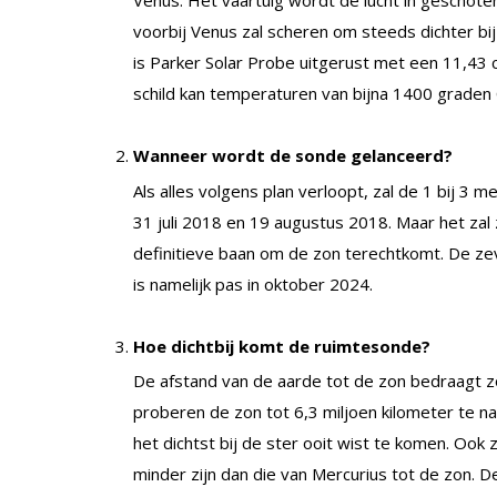
voorbij Venus zal scheren om steeds dichter bi
is Parker Solar Probe uitgerust met een 11,43 
schild kan temperaturen van bijna 1400 graden 
Wanneer wordt de sonde gelanceerd?
Als alles volgens plan verloopt, zal de 1 bij 3
31 juli 2018 en 19 augustus 2018. Maar het zal 
definitieve baan om de zon terechtkomt. De ze
is namelijk pas in oktober 2024.
Hoe dichtbij komt de ruimtesonde?
De afstand van de aarde tot de zon bedraagt zo
proberen de zon tot 6,3 miljoen kilometer te 
het dichtst bij de ster ooit wist te komen. Ook
minder zijn dan die van Mercurius tot de zon. D