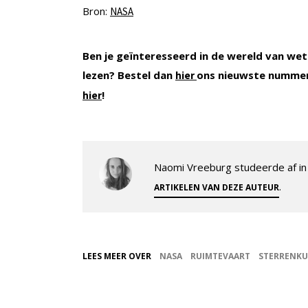
Bron:
NASA
Ben je geïnteresseerd in de wereld van wet
lezen? Bestel dan
ons nieuwste nummer
hier
!
hier
Naomi Vreeburg studeerde af in 
.
ARTIKELEN VAN DEZE AUTEUR
LEES MEER OVER
NASA
RUIMTEVAART
STERRENK