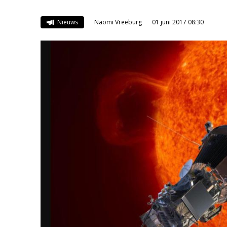
Nieuws
Naomi Vreeburg
01 juni 2017 08:30