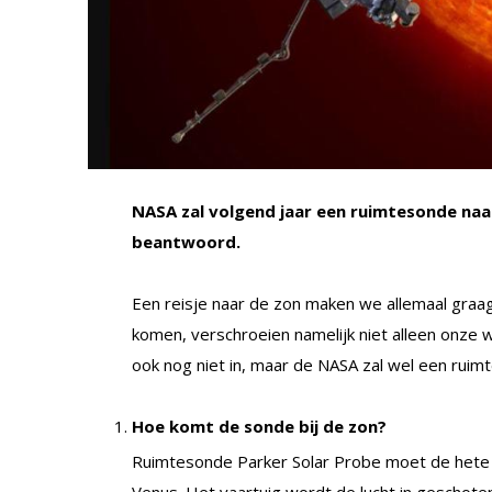
NASA zal volgend jaar een ruimtesonde naar
beantwoord.
Een reisje naar de zon maken we allemaal graag, 
komen, verschroeien namelijk niet alleen onze
ook nog niet in, maar de NASA zal wel een ruimt
Hoe komt de sonde bij de zon?
Ruimtesonde Parker Solar Probe moet de hete 
Venus. Het vaartuig wordt de lucht in geschot