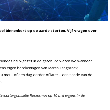
eel binnenkort op de aarde storten. Vijf vragen over
esondes nauwgezet in de gaten. Zo weten we wanneer
lgens eigen berekeningen van Marco Langbroek,
0 mei – of een dag eerder of later – een sonde van de
n.
tevaartorganisatie Roskosmos op 10 mei ergens in de