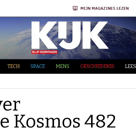
MIJN MAGAZINES LEZEN
TECH
SPACE
MENS
GESCHIEDENIS
LEES
ver
de Kosmos 482