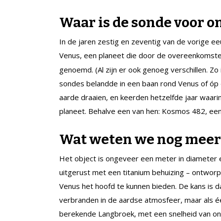
Waar is de sonde voor 
In de jaren zestig en zeventig van de vorige e
Venus, een planeet die door de overeenkomst
genoemd. (Al zijn er ook genoeg verschillen. Z
sondes belandde in een baan rond Venus of óp d
aarde draaien, en keerden hetzelfde jaar waar
planeet. Behalve een van hen: Kosmos 482, een 
Wat weten we nog meer
Het object is ongeveer een meter in diamete
uitgerust met een titanium behuizing – ontwo
Venus het hoofd te kunnen bieden. De kans is 
verbranden in de aardse atmosfeer, maar als één
berekende Langbroek, met een snelheid van on