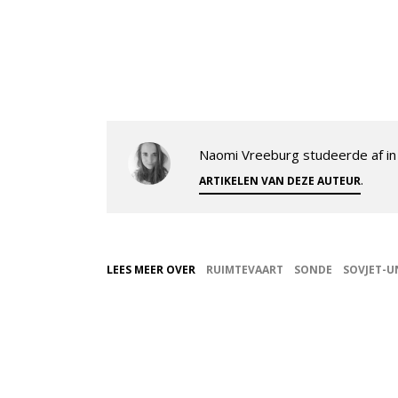
Naomi Vreeburg studeerde af in 
.
ARTIKELEN VAN DEZE AUTEUR
LEES MEER OVER
RUIMTEVAART
SONDE
SOVJET-U