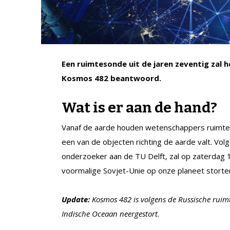
Een ruimtesonde uit de jaren zeventig zal h
Kosmos 482 beantwoord.
Wat is er aan de hand?
Vanaf de aarde houden wetenschappers ruimt
een van de objecten richting de aarde valt. Vo
onderzoeker aan de TU Delft, zal op zaterdag 1
voormalige Sovjet-Unie op onze planeet storte
Update:
Kosmos 482 is volgens de Russische ruim
Indische Oceaan neergestort.