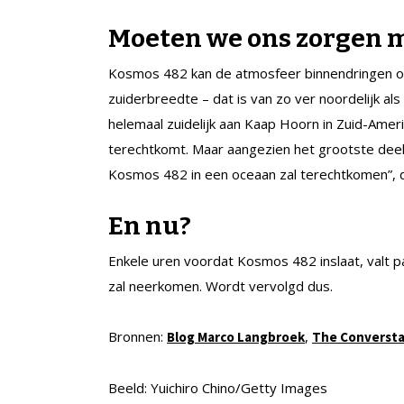
Moeten we ons zorgen 
Kosmos 482 kan de atmosfeer binnendringen op
zuiderbreedte – dat is van zo ver noordelijk al
helemaal zuidelijk aan Kaap Hoorn in Zuid-Amer
terechtkomt. Maar aangezien het grootste deel 
Kosmos 482 in een oceaan zal terechtkomen”, d
En nu?
Enkele uren voordat Kosmos 482 inslaat, valt 
zal neerkomen. Wordt vervolgd dus.
Bronnen:
,
Blog Marco Langbroek
The Conversta
Beeld: Yuichiro Chino/Getty Images