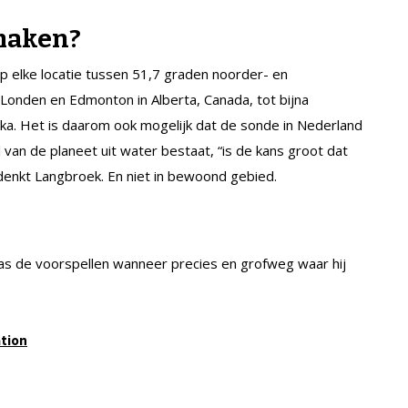
maken?
 elke locatie tussen 51,7 graden noorder- en
s Londen en Edmonton in Alberta, Canada, tot bijna
ika. Het is daarom ook mogelijk dat de sonde in Nederland
van de planeet uit water bestaat, “is de kans groot dat
enkt Langbroek. En niet in bewoond gebied.
pas de voorspellen wanneer precies en grofweg waar hij
tion