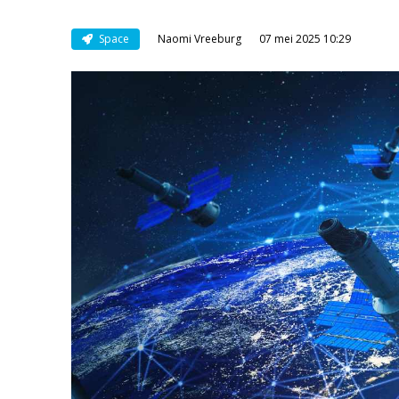
Space
Naomi Vreeburg
07 mei 2025 10:29