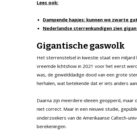
Lees ook:
Dampende hapjes: kunnen we zwarte gat
Nederlandse sterrenkundigen zien giga
Gigantische gaswolk
Het sterrenstelsel in kwestie staat een miljard
vreemde lichtshow in 2021 voor het eerst wer
was, de gewelddadige dood van een grote ster. 
herhalen, wat betekende dat er iets anders aan
Daarna zijn meerdere ideeën geopperd, maar d
niet correct. Maar in een nieuwe studie, gepubl
onderzoekers van de Amerikaanse Caltech-univer
berekeningen.