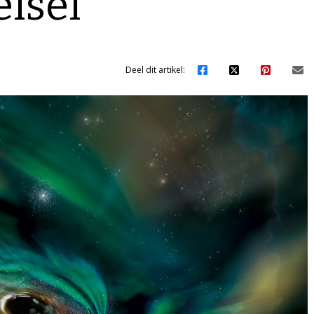
elsel
Deel dit artikel: