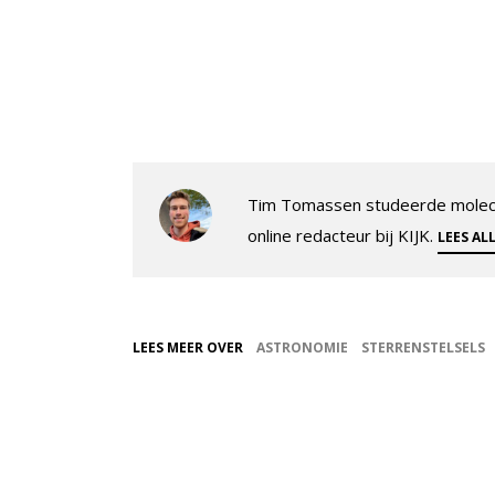
Tim Tomassen studeerde molecul
online redacteur bij KIJK.
LEES AL
LEES MEER OVER
ASTRONOMIE
STERRENSTELSELS