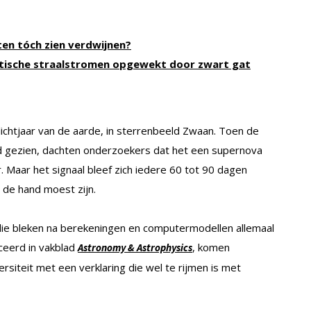
en tóch zien verdwijnen?
ntische straalstromen opgewekt door zwart gat
 lichtjaar van de aarde, in sterrenbeeld Zwaan. Toen de
d gezien, dachten onderzoekers dat het een supernova
Maar het signaal bleef zich iedere 60 tot 90 dagen
 de hand moest zijn.
ie bleken na berekeningen en computermodellen allemaal
iceerd in vakblad
, komen
Astronomy & Astrophysics
siteit met een verklaring die wel te rijmen is met