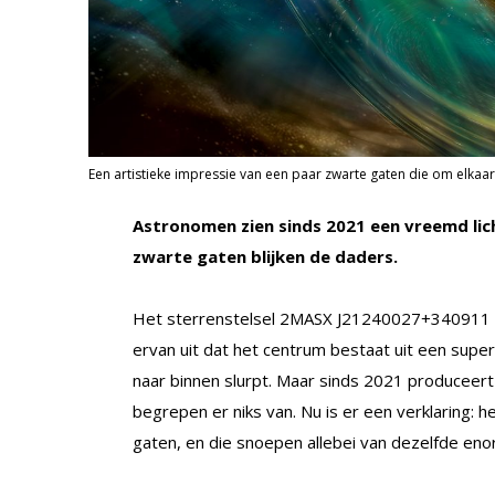
Een artistieke impressie van een paar zwarte gaten die om elkaa
Astronomen zien sinds 2021 een vreemd lich
zwarte gaten blijken de daders.
Het sterrenstelsel 2MASX J21240027+340911 is
ervan uit dat het centrum bestaat uit een super
naar binnen slurpt. Maar sinds 2021 produceer
begrepen er niks van. Nu is er een verklaring: 
gaten, en die snoepen allebei van dezelfde en