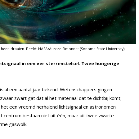
r heen draaien. Beeld: NASA/Aurore Simonnet (Sonoma State University).
tsignaal in een ver sterrenstelsel. Twee hongerige
 al een aantal jaar bekend. Wetenschappers gingen
zwaar zwart gat dat al het materiaal dat te dichtbij komt,
t het een vreemd herhalend lichtsignaal en astronomen
het centrum bestaan niet uit één, maar uit twee zwarte
orme gaswolk.