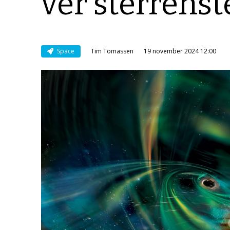
ver sterrenst
Space
Tim Tomassen
19 november 2024 12:00