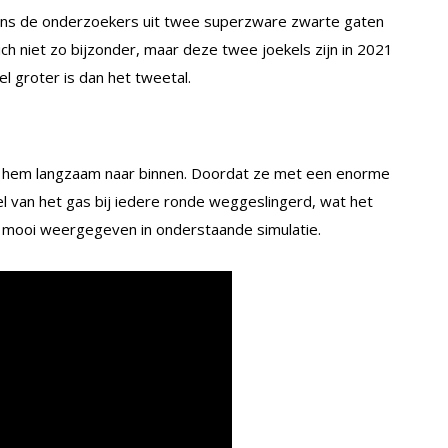
ens de onderzoekers uit twee superzware zwarte gaten
ich niet zo bijzonder, maar deze twee joekels zijn in 2021
 groter is dan het tweetal.
n hem langzaam naar binnen. Doordat ze met een enorme
l van het gas bij iedere ronde weggeslingerd, wat het
is mooi weergegeven in onderstaande simulatie.