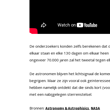
De onderzoekers konden zelfs berekenen dat d
elkaar staan en elke 130 dagen om elkaar heen
ongeveer 70.000 jaren zal het tweetal tegen el
De astronomen blijven het lichtsignaal de kom
begrijpen. Maar ze zijn vooral ook geïnteresseer
hebben namelijk ontdekt dat die sinds kort (v
met een nabijgelegen sterrenstelsel.
Bronnen:
,
Astronomy & Astrophisics
NASA