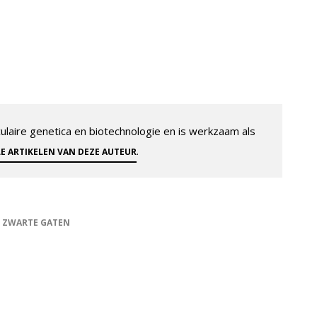
aire genetica en biotechnologie en is werkzaam als
.
LE ARTIKELEN VAN DEZE AUTEUR
ZWARTE GATEN