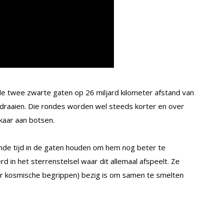
e twee zwarte gaten op 26 miljard kilometer afstand van
 draaien. Die rondes worden wel steeds korter en over
kaar aan botsen.
ende tijd in de gaten houden om hem nog beter te
d in het sterrenstelsel waar dit allemaal afspeelt. Ze
oor kosmische begrippen) bezig is om samen te smelten