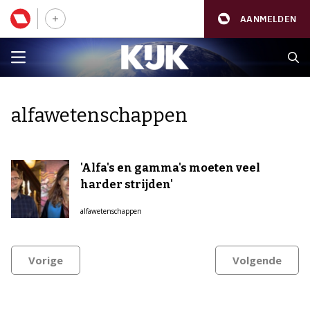
AANMELDEN
alfawetenschappen
'Alfa's en gamma's moeten veel
harder strijden'
alfawetenschappen
Vorige
Volgende