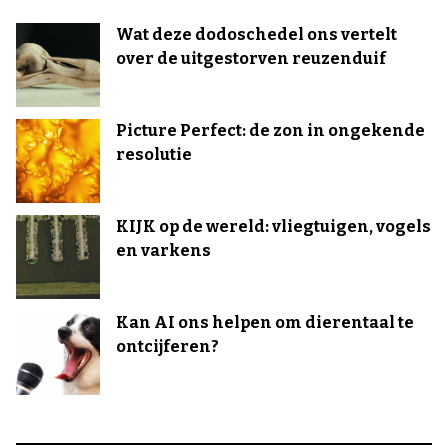
Wat deze dodoschedel ons vertelt
over de uitgestorven reuzenduif
Picture Perfect: de zon in ongekende
resolutie
KIJK op de wereld: vliegtuigen, vogels
en varkens
Kan AI ons helpen om dierentaal te
ontcijferen?