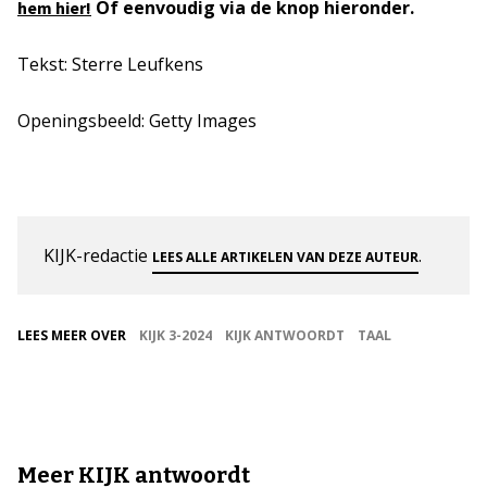
Of eenvoudig via de knop hieronder.
hem hier!
Tekst: Sterre Leufkens
Openingsbeeld: Getty Images
KIJK-redactie
.
LEES ALLE ARTIKELEN VAN DEZE AUTEUR
LEES MEER OVER
KIJK 3-2024
KIJK ANTWOORDT
TAAL
Meer KIJK antwoordt