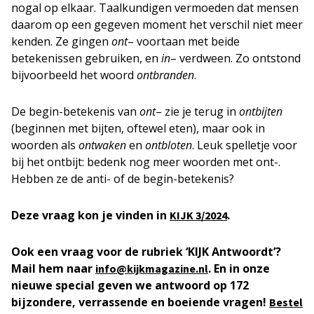
nogal op elkaar. Taalkundigen vermoeden dat mensen
daarom op een gegeven moment het verschil niet meer
kenden. Ze gingen
ont
– voortaan met beide
betekenissen gebruiken, en
in
– verdween. Zo ontstond
bijvoorbeeld het woord
ontbranden
.
De begin-betekenis van
ont
– zie je terug in
ontbijten
(beginnen met bijten, oftewel eten), maar ook in
woorden als
ontwaken
en
ontbloten
. Leuk spelletje voor
bij het ontbijt: bedenk nog meer woorden met ont-.
Hebben ze de anti- of de begin-betekenis?
Deze vraag kon je vinden in
.
KIJK
3/2024
Ook een vraag voor de rubriek ‘KIJK Antwoordt’?
Mail hem naar
. En in onze
info@kijkmagazine.nl
nieuwe special geven we antwoord op 172
bijzondere, verrassende en boeiende vragen!
Bestel