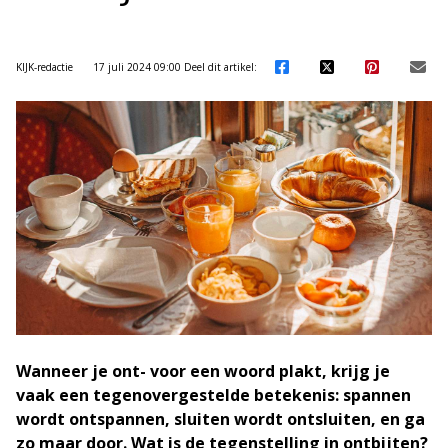
KIJK-redactie
17 juli 2024 09:00
Deel dit artikel:
Wanneer je ont- voor een woord plakt, krijg je
vaak een tegenovergestelde betekenis: spannen
wordt ontspannen, sluiten wordt ontsluiten, en ga
zo maar door. Wat is de tegenstelling in ontbijten?