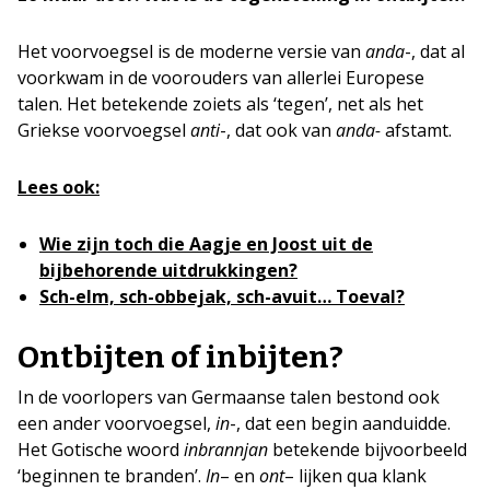
Het voorvoegsel is de moderne versie van
anda
-, dat al
voorkwam in de voorouders van allerlei Europese
talen. Het betekende zoiets als ‘tegen’, net als het
Griekse voorvoegsel
anti
-, dat ook van
anda-
afstamt.
Lees ook:
Wie zijn toch die Aagje en Joost uit de
bijbehorende uitdrukkingen?
Sch-elm, sch-obbejak, sch-avuit… Toeval?
Ontbijten of inbijten?
In de voorlopers van Germaanse talen bestond ook
een ander voorvoegsel,
in
-, dat een begin aanduidde.
Het Gotische woord
inbrannjan
betekende bijvoorbeeld
‘beginnen te branden’.
In
– en
ont
– lijken qua klank