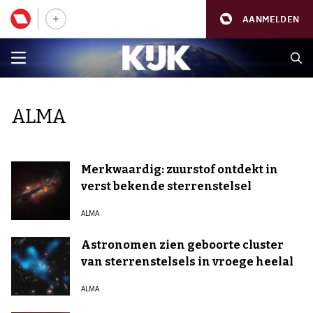
AANMELDEN
ALMA
Merkwaardig: zuurstof ontdekt in
verst bekende sterrenstelsel
ALMA
Astronomen zien geboorte cluster
van sterrenstelsels in vroege heelal
ALMA