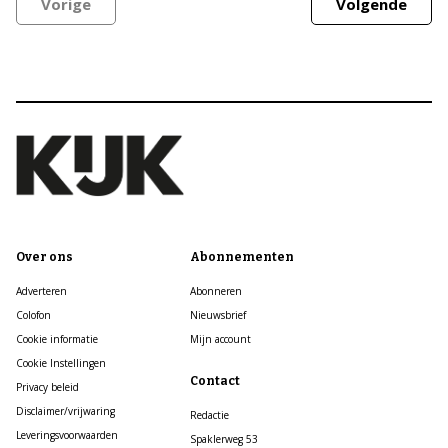
Vorige
Volgende
Over ons
Abonnementen
Adverteren
Abonneren
Colofon
Nieuwsbrief
Cookie informatie
Mijn account
Cookie Instellingen
Contact
Privacy beleid
Disclaimer/vrijwaring
Redactie
Leveringsvoorwaarden
Spaklerweg 53