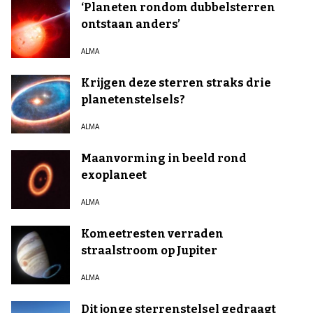
‘Planeten rondom dubbelsterren
ontstaan anders’
ALMA
Krijgen deze sterren straks drie
planetenstelsels?
ALMA
Maanvorming in beeld rond
exoplaneet
ALMA
Komeetresten verraden
straalstroom op Jupiter
ALMA
Dit jonge sterrenstelsel gedraagt