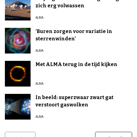
zich erg volwassen
ALMA
‘Buren zorgen voor variatie in
sterrenwinden’
ALMA
Met ALMA terug in de tijd kijken
ALMA
In beeld: superzwaar zwart gat
verstoort gaswolken
ALMA