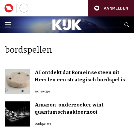
AANMELDEN
bordspellen
AI ontdekt dat Romeinse steen uit
Heerlen een strategisch bordspel is
archeologie
Amazon-onderzoeker wint
quantumschaaktoernooi
bordspellen