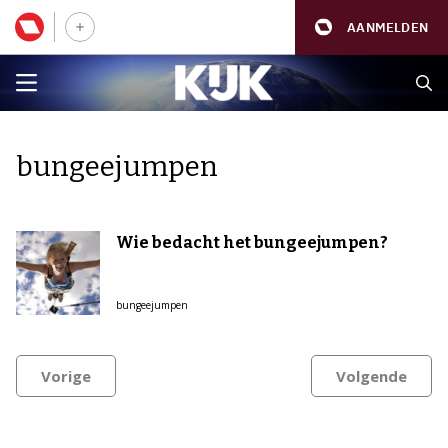
AANMELDEN
bungeejumpen
Wie bedacht het bungeejumpen?
bungeejumpen
Vorige
Volgende