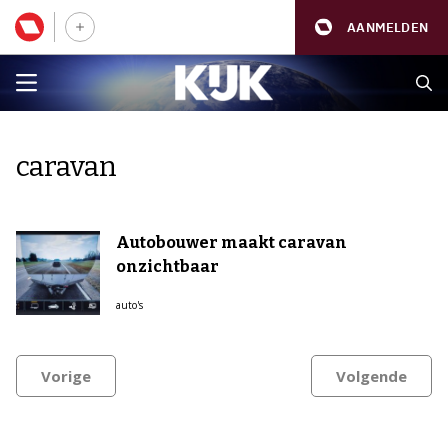
AANMELDEN
caravan
Autobouwer maakt caravan
onzichtbaar
auto's
Vorige
Volgende