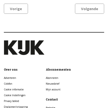
Vorige
Volgende
Over ons
Abonnementen
Adverteren
Abonneren
Colofon
Nieuwsbrief
Cookie informatie
Mijn account
Cookie Instellingen
Contact
Privacy beleid
Disclaimer/vrijwaring
Redactie