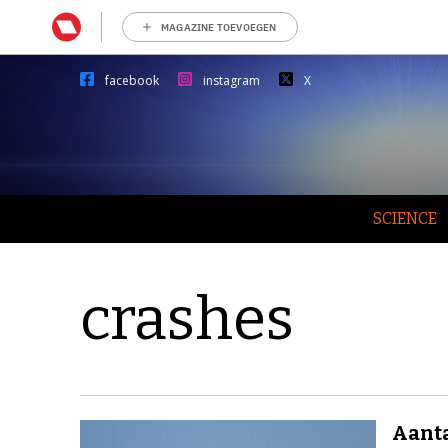
MAGAZINE TOEVOEGEN
facebook
instagram
X
SCIENCE
crashes
Aanta