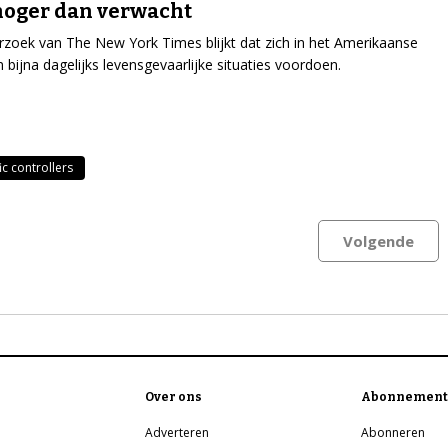
hoger dan verwacht
rzoek van The New York Times blijkt dat zich in het Amerikaanse
m bijna dagelijks levensgevaarlijke situaties voordoen.
fic controllers
Volgende
Over ons
Abonnement
Adverteren
Abonneren