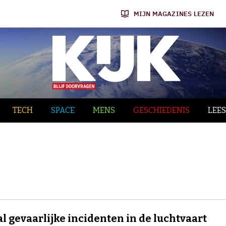
MIJN MAGAZINES LEZEN
TECH
SPACE
MENS
GESCHIEDENIS
LEES
l gevaarlijke incidenten in de luchtvaart