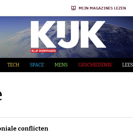
MIJN MAGAZINES LEZEN
TECH
SPACE
MENS
GESCHIEDENIS
LEES
e
oniale conflicten