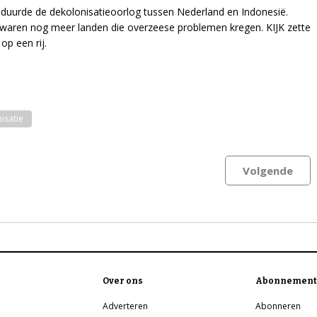
r duurde de dekolonisatieoorlog tussen Nederland en Indonesië.
waren nog meer landen die overzeese problemen kregen. KIJK zette
op een rij.
isatie
Volgende
Over ons
Abonnement
Adverteren
Abonneren