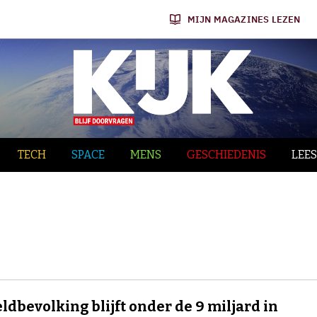
MIJN MAGAZINES LEZEN
TECH
SPACE
MENS
GESCHIEDENIS
LEES
ldbevolking blijft onder de 9 miljard in