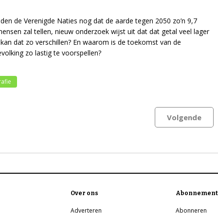
den de Verenigde Naties nog dat de aarde tegen 2050 zo’n 9,7
mensen zal tellen, nieuw onderzoek wijst uit dat dat getal veel lager
e kan dat zo verschillen? En waarom is de toekomst van de
volking zo lastig te voorspellen?
afie
Volgende
Over ons
Abonnement
Adverteren
Abonneren