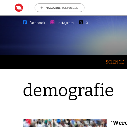
MAGAZINE TOEVOEGEN
facebook
instagram
X
SCIENCE
demografie
‘Were